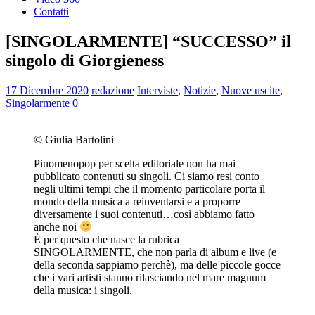
Contatti
[SINGOLARMENTE] “SUCCESSO” il
singolo di Giorgieness
17 Dicembre 2020
redazione
Interviste
,
Notizie
,
Nuove uscite
,
Singolarmente
0
© Giulia Bartolini
Piuomenopop per scelta editoriale non ha mai
pubblicato contenuti su singoli. Ci siamo resi conto
negli ultimi tempi che il momento particolare porta il
mondo della musica a reinventarsi e a proporre
diversamente i suoi contenuti…così abbiamo fatto
anche noi
È per questo che nasce la rubrica
SINGOLARMENTE, che non parla di album e live (e
della seconda sappiamo perchè), ma delle piccole gocce
che i vari artisti stanno rilasciando nel mare magnum
della musica: i singoli.