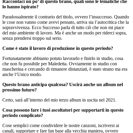
Raccontaci un po’ di questo brano, quali sono le tematiche che
lo hanno ispirato?
Paradossalmente il contrario del titolo, ovvero l’insuccesso. Quando
le cose non vanno come avevi pensato, arriva sia l’autocritica che la
sopravvivenza. Ecco Successo parla di tutto ciò che non mi piace
del mio ambiente di lavoro. Ma è anche un modo per riderci sopra,
senza prendersi troppo sul serio.
Come è stato il lavoro di produzione in questo periodo?
Fortunatamente abbiamo potuto lavorarlo e finirlo in studio, cosa
che non fu possibile per Maledetta. Ovviamente in studio con
mascherina e cercando di rimanere distanziati, è stato strano ma era
anche l‘Unico modo.
Questo brano anticipa qualcosa? Uscirà anche un album nel
prossimo futuro?
Certo, sarà all’interno del mio terzo album in uscita nel 2021.
Cosa possono fare i tuoi ascoltatori per supportarti in questo
periodo complicato?
Cose semplici come condividere le nostre canzoni, iscriversi ai
canali, supportare e fare fan base alla vecchia maniera, ovvero