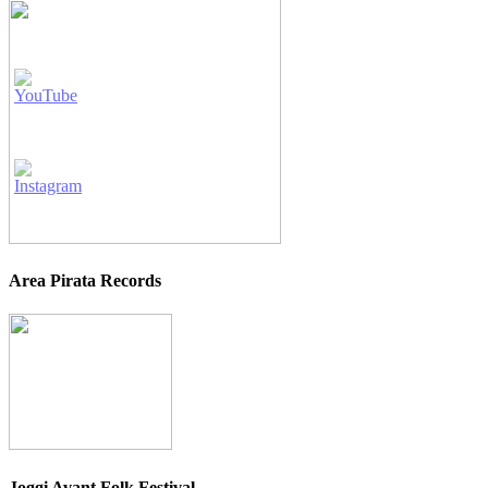
Area Pirata Records
Joggi Avant Folk Festival