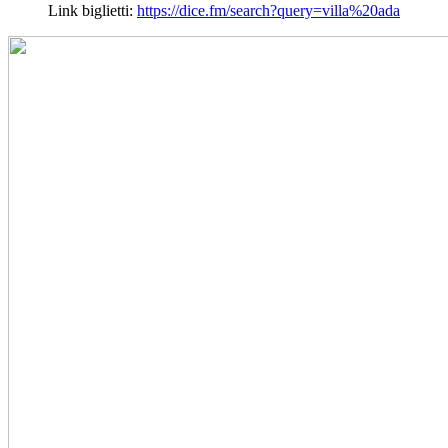
Link biglietti:
https://dice.fm/search?query=
villa%20ada