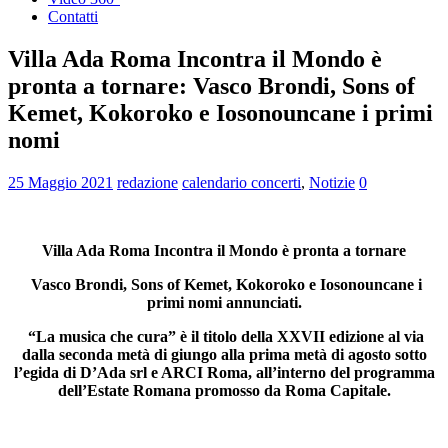
Contatti
Villa Ada Roma Incontra il Mondo è
pronta a tornare: Vasco Brondi, Sons of
Kemet, Kokoroko e Iosonouncane i primi
nomi
25 Maggio 2021
redazione
calendario concerti
,
Notizie
0
Villa Ada Roma Incontra il Mondo è pronta a tornare
Vasco Brondi, Sons of Kemet, Kokoroko e Iosonouncane i
primi nomi annunciati.
“La musica che cura” è il titolo della XXVII edizione al via
dalla seconda metà di giungo alla prima metà di agosto sotto
l’egida di D’Ada srl e ARCI Roma, all’interno del programma
dell’Estate Romana promosso da Roma Capitale.