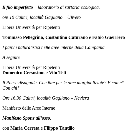
Il filo imperfetto
– laboratorio di sartoria ecologica.
ore 10 Calitri, località Gagliano – Uliveto
Libera Università per Ripetenti
Tommaso Pellegrino
,
Costantino Caturano
e
Fabio Guerriero
I parchi naturalistici nelle aree interne della Campania
A seguire
Libera Università per Ripetenti
Domenico Cersosimo
e
Vito Teti
Il Paese disuguale. Che fare per le aree marginalizzate? E come?
Con chi?
Ore 16.30 Calitri, località Gagliano – Neviera
Manifesto delle Aree Interne
Manifesto Sponz all’osso.
con
Maria Cerreta
e
Filippo Tantillo