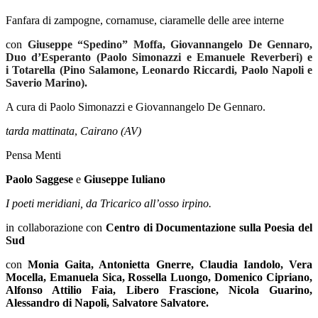
Fanfara di zampogne, cornamuse, ciaramelle delle aree interne
con
Giuseppe “Spedino” Moffa, Giovannangelo De Gennaro,
Duo d’Esperanto (Paolo Simonazzi e Emanuele Reverberi)
e
i
Totarella (Pino Salamone, Leonardo Riccardi, Paolo Napoli e
Saverio Marino).
A cura di Paolo Simonazzi e Giovannangelo De Gennaro.
tarda mattinata
,
Cairano (AV)
Pensa Menti
Paolo Saggese
e
Giuseppe Iuliano
I poeti meridiani, da Tricarico all’osso irpino.
in collaborazione con
Centro di Documentazione sulla Poesia del
Sud
con
Monia Gaita, Antonietta Gnerre, Claudia Iandolo, Vera
Mocella, Emanuela Sica, Rossella Luongo, Domenico Cipriano,
Alfonso Attilio Faia, Libero Frascione, Nicola Guarino,
Alessandro di Napoli, Salvatore Salvatore.