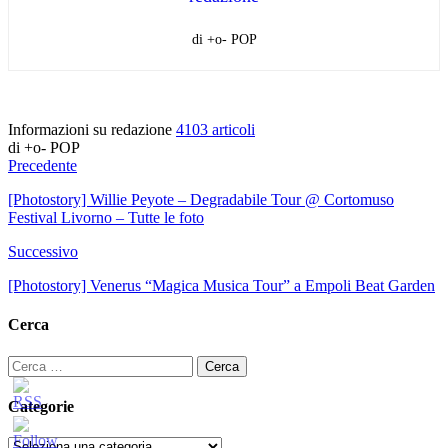
di +o- POP
Informazioni su redazione
4103 articoli
di +o- POP
Precedente
[Photostory] Willie Peyote – Degradabile Tour @ Cortomuso
Festival Livorno – Tutte le foto
Successivo
[Photostory] Venerus “Magica Musica Tour” a Empoli Beat Garden
Cerca
Ricerca
per:
Categorie
Categorie