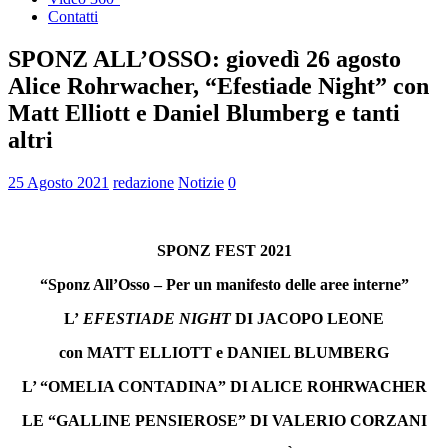
Contatti
SPONZ ALL’OSSO: giovedì 26 agosto
Alice Rohrwacher, “Efestiade Night” con
Matt Elliott e Daniel Blumberg e tanti
altri
25 Agosto 2021
redazione
Notizie
0
SPONZ FEST 2021
“Sponz All’Osso – Per un manifesto delle aree interne”
L’
EFESTIADE NIGHT
DI JACOPO LEONE
con MATT ELLIOTT e DANIEL BLUMBERG
L’ “OMELIA CONTADINA” DI ALICE ROHRWACHER
LE “GALLINE PENSIEROSE” DI VALERIO CORZANI