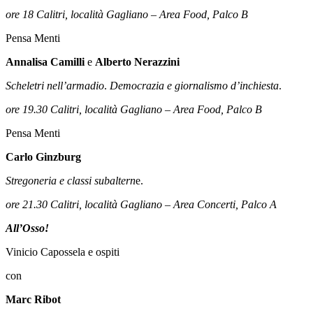
ore 18 Calitri, località Gagliano – Area Food, Palco B
Pensa Menti
Annalisa Camilli
e
Alberto Nerazzini
Scheletri nell’armadio
.
Democrazia e giornalismo d’inchiesta
.
ore 19.30 Calitri, località Gagliano – Area Food, Palco B
Pensa Menti
Carlo Ginzburg
Stregoneria e classi subaltern
e.
ore 21.30 Calitri, località Gagliano – Area Concerti, Palco A
All’Osso!
Vinicio Capossela e ospiti
con
Marc Ribot