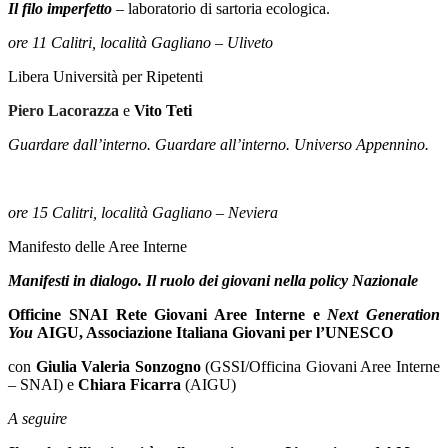
Il filo imperfetto
–
laboratorio di sartoria ecologica.
ore 11 Calitri, località Gagliano – Uliveto
Libera Università per Ripetenti
Piero Lacorazza
e
Vito Teti
Guardare dall’interno. Guardare all’interno. Universo Appennino.
ore 15 Calitri, località Gagliano – Neviera
Manifesto delle Aree Interne
Manifesti in dialogo. Il ruolo dei giovani nella policy Nazionale
Officine SNAI Rete Giovani Aree Interne e
Next Generation
You
AIGU, Associazione Italiana Giovani per l’UNESCO
con
Giulia Valeria Sonzogno
(GSSI/Officina Giovani Aree Interne
– SNAI) e
Chiara Ficarra
(AIGU)
A seguire