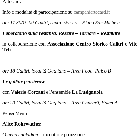
Artecard.
Info e modalità di partecipazione su
campaniartecard.it
ore 17.30/19.00 Calitri, centro storico – Piano San Michele
Laboratorio sulla restanza: Restare – Tornare – Restituire
in collaborazione con
Associazione Centro Storico Calitri
e
Vito
Teti
ore 18 Calitri, località Gagliano – Area Food, Palco B
Le galline pensierose
con
Valerio Corzani
e l’ensemble
La Lusignuola
ore 20 Calitri, località Gagliano – Area Concerti, Palco A
Pensa Menti
Alice Rohrwacher
Omelia contadina –
incontro e proiezione