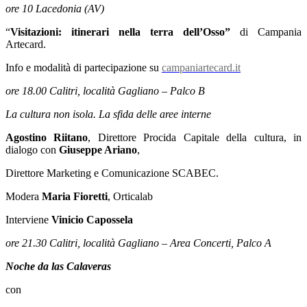
ore 10 Lacedonia (AV)
“
Visitazioni: itinerari nella terra dell’Osso”
di Campania
Artecard.
Info e modalità di partecipazione su
campaniartecard.it
ore 18.00 Calitri, località Gagliano – Palco B
La cultura non isola. La sfida delle aree interne
Agostino Riitano
, Direttore Procida Capitale della cultura, in
dialogo con
Giuseppe Ariano
,
Direttore Marketing e Comunicazione SCABEC.
Modera
Maria Fioretti
, Orticalab
Interviene
Vinicio Capossela
ore 21.30 Calitri, località Gagliano – Area Concerti, Palco A
Noche da las Calaveras
con