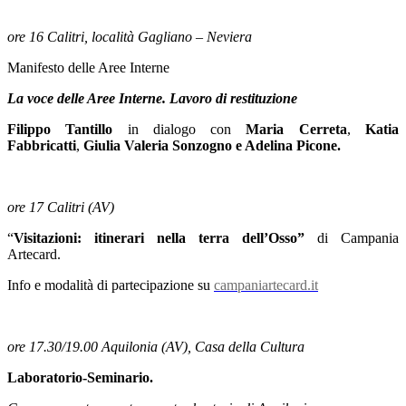
ore 16 Calitri, località Gagliano – Neviera
Manifesto delle Aree Interne
La voce delle Aree Interne. Lavoro di restituzione
Filippo Tantillo
in dialogo con
Maria Cerreta
,
Katia
Fabbricatti
,
Giulia Valeria Sonzogno e Adelina Picone.
ore 17 Calitri (AV)
“
Visitazioni: itinerari nella terra dell’Osso”
di Campania
Artecard.
Info e modalità di partecipazione su
campaniartecard.it
ore 17.30/19.00 Aquilonia (AV), Casa della Cultura
Laboratorio-Seminario.