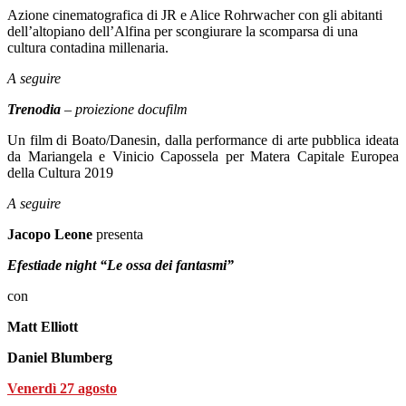
Azione cinematografica di JR e Alice
Rohrwacher
con gli abitanti
dell’altopiano dell’Alfina per scongiurare la scomparsa di una
cultura contadina millenaria.
A seguire
Trenodia
– proiezione docufilm
Un film di Boato/Danesin, dalla performance di arte pubblica ideata
da Mariangela e Vinicio Capossela per Matera Capitale Europea
della Cultura 2019
A seguire
Jacopo Leone
presenta
Efestiade night “Le ossa dei fantasmi”
con
Matt Elliott
Daniel Blumberg
Venerdì 27 agosto