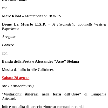
con
Marc Ribot
– Meditations on BONES
Dome La Muerte E.X.P
. –
A Psychedelic Spaghetti Western
Experience
A seguire
Polvere
con
Banda della Posta
e
Alessandro “Asso” Stefana
Musica da ballo in stile Calitrimex
Sabato 28 agosto
ore 10 Bisaccia (AV)
“
Visitazioni: itinerari nella terra dell’Osso”
di Campania
Artecard.
Info e modalità di partecipazione su
campaniartecard.it