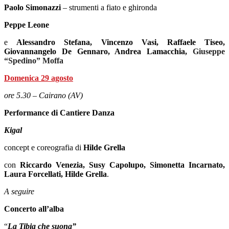
Paolo Simonazzi
– strumenti a fiato e ghironda
Peppe Leone
e
Alessandro Stefana, Vincenzo Vasi, Raffaele Tiseo,
Giovannangelo De Gennaro, Andrea Lamacchia,
Giuseppe
“Spedino” Moffa
Domenica 29 agosto
ore 5.30 – Cairano (AV)
Performance di Cantiere Danza
Kigal
concept e coreografia di
Hilde Grella
con
Riccardo Venezia, Susy Capolupo, Simonetta Incarnato,
Laura Forcellati, Hilde Grella
.
A seguire
Concerto all’alba
“
La Tibia che suona”