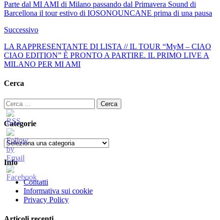
Parte dal MI AMI di Milano passando dal Primavera Sound di
Barcellona il tour estivo di IOSONOUNCANE prima di una pausa
Successivo
LA RAPPRESENTANTE DI LISTA // IL TOUR “MyM – CIAO
CIAO EDITION” È PRONTO A PARTIRE. IL PRIMO LIVE A
MILANO PER MI AMI
Cerca
Ricerca
per:
Categorie
Categorie
Info
Contatti
Informativa sui cookie
Privacy Policy
Articoli recenti