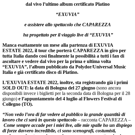
dal vivo l’ultimo album certificato Platino
“EXUVIA”
e assistere allo spettacolo che CAPAREZZA
ha progettato per il viaggio live di “EXUVIA”
Manca esattamente un mese alla partenza di EXUVIA
ESTATE 2022, il tour che porterà CAPAREZZA in giro per
tutta Italia dando così finalmente la possibilità a tutti i fan di
ascoltare e vedere dal vivo per la prima e ultima volta
“EXUVIA”, l’album pubblicato da Polydor/Universal Music
Italia e già certificato disco di Platino.
L’EXUVIA ESTATE 2022, inoltre, sta registrando già i primi
SOLD OUT: la data di Bologna del 27 giugno
(sono ancora
disponibili invece i biglietti per la seconda data di Bologna per il 28
giungo)
e l’appuntamento del 4 luglio al Flowers Festival di
Collegno (TO).
“Non vedo l’ora di far vedere al pubblico la grande quantità di
lavoro che ci sarà in questo spettacolo
– racconta CAPAREZZA –
Come sempre accade per i miei live, alle mie spalle ho un dispiego
di forze davvero incredibile, ci sono scenografi, costumisti,