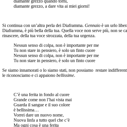
diamante grezzo quando torni,
diamante grezzo, a dare vita ai miei giorni!
Si continua con un’altra perla dei Diaframma.
Gennaio
è un urlo liber
Diaframma, è più bella della tua. Quella voce non serve più, non se 
rinascere, della tua voce strozzata, della tua urgenza.
Nessun senso di colpa, non è importante per me
Tu non stare in pensiero, è solo un finto cuore
Nessun senso di colpa, non è importante per me
Tu non stare in pensiero, è solo un finto cuore
Se siamo innamorati o lo siamo stati, non possiamo restare indifferenti
le riconosciamo e ci appaiono
bellissime
.
C’è una ferita in fondo al cuore
Grande come non l’hai vista mai
Guarda il sangue e il suo colore
è bellissima…
Vorrei dare un nuovo nome,
Nuova linfa a tutto quel che c’è
Ma ogni cosa è una ferita