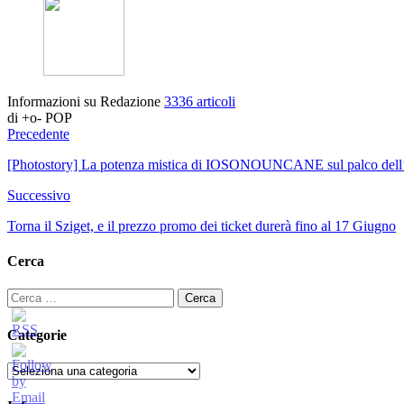
Informazioni su Redazione
3336 articoli
di +o- POP
Precedente
[Photostory] La potenza mistica di IOSONOUNCANE sul palco dell
Successivo
Torna il Sziget, e il prezzo promo dei ticket durerà fino al 17 Giugno
Cerca
Ricerca
per:
Categorie
Categorie