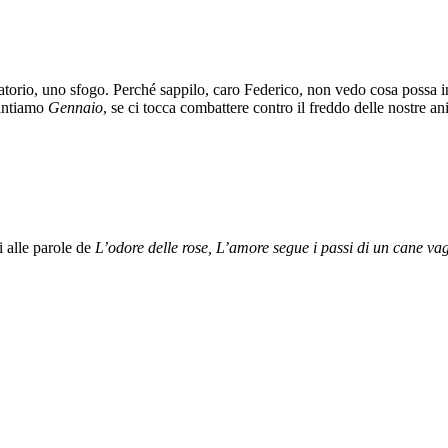
atorio, uno sfogo. Perché sappilo, caro Federico, non vedo cosa possa in
cantiamo
Gennaio
, se ci tocca combattere contro il freddo delle nostre a
 alle parole de
L’odore delle rose, L’amore segue i passi di un cane v