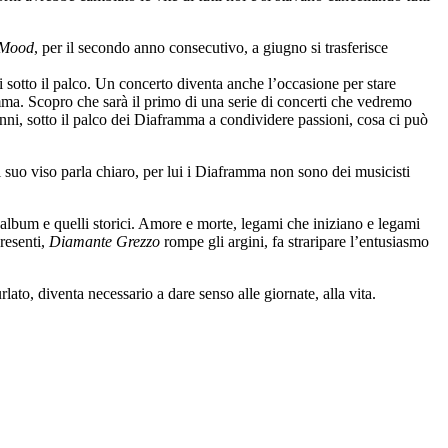
Mood
, per il secondo anno consecutivo, a giugno si trasferisce
li sotto il palco. Un concerto diventa anche l’occasione per stare
ma. Scopro che sarà il primo di una serie di concerti che vedremo
nni, sotto il palco dei Diaframma a condividere passioni, cosa ci può
l suo viso parla chiaro, per lui i Diaframma non sono dei musicisti
 album e quelli storici. Amore e morte, legami che iniziano e legami
presenti,
Diamante Grezzo
rompe gli argini, fa straripare l’entusiasmo
to, diventa necessario a dare senso alle giornate, alla vita.