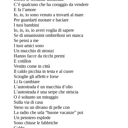
C’è qualcuno che ha coraggio da vendere
E fa l’amore
Io, io, io sono venuto a trovarti al mare
Per guardarti nuotare e baciare
I tuoi bambini
Io, io, io, io avrei voglia di sapere
Se di umanissimi ombrelloni sei stanca
Se pensi a me
I tuoi amici sono
Un mucchio di stronzi
Hanno facce da ricchi premi
E cotillon
Vestito come in città
Il caldo picchia in testa e al cuore
Scioglie gli affetti e forse
Li fa cambiare
L’autostrada è un macchia d’olio
L’autostrada è una serpe che striscia
O è soltanto un miraggio
Sulla via di casa
Steso su un divano di pelle con
La radio che urla “buone vacanze” poi
Un pensiero esplode
Sono chiuse le fabbriche
Caldo