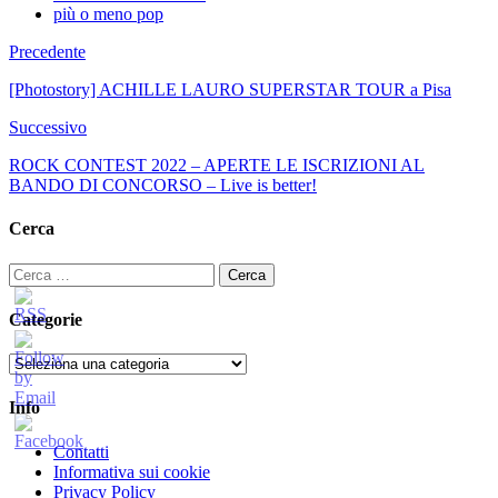
più o meno pop
Precedente
[Photostory] ACHILLE LAURO SUPERSTAR TOUR a Pisa
Successivo
ROCK CONTEST 2022 – APERTE LE ISCRIZIONI AL
BANDO DI CONCORSO – Live is better!
Cerca
Ricerca
per:
Categorie
Categorie
Info
Contatti
Informativa sui cookie
Privacy Policy