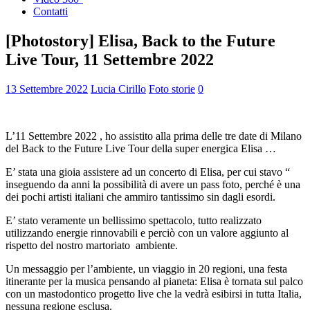
Contatti
[Photostory] Elisa, Back to the Future
Live Tour, 11 Settembre 2022
13 Settembre 2022
Lucia Cirillo
Foto storie
0
L’11 Settembre 2022 , ho assistito alla prima delle tre date di Milano
del Back to the Future Live Tour della super energica Elisa …
E’ stata una gioia assistere ad un concerto di Elisa, per cui stavo “
inseguendo da anni la possibilità di avere un pass foto, perché è una
dei pochi artisti italiani che ammiro tantissimo sin dagli esordi.
E’ stato veramente un bellissimo spettacolo, tutto realizzato
utilizzando energie rinnovabili e perciò con un valore aggiunto al
rispetto del nostro martoriato
ambiente.
Un messaggio per l’ambiente, un viaggio in 20 regioni, una festa
itinerante per la musica pensando al pianeta: Elisa è tornata sul palco
con un mastodontico progetto live che la vedrà esibirsi in tutta Italia,
nessuna regione esclusa.