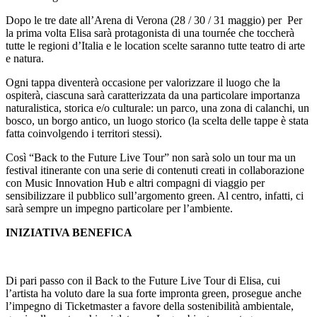
Dopo le tre date all’Arena di Verona (28 / 30 / 31 maggio) per Per
la prima volta Elisa sarà protagonista di una tournée che toccherà
tutte le regioni d’Italia e le location scelte saranno tutte teatro di arte
e natura.
Ogni tappa diventerà occasione per valorizzare il luogo che la
ospiterà, ciascuna sarà caratterizzata da una particolare importanza
naturalistica, storica e/o culturale: un parco, una zona di calanchi, un
bosco, un borgo antico, un luogo storico (la scelta delle tappe è stata
fatta coinvolgendo i territori stessi).
Così “Back to the Future Live Tour” non sarà solo un tour ma un
festival itinerante con una serie di contenuti creati in collaborazione
con Music Innovation Hub e altri compagni di viaggio per
sensibilizzare il pubblico sull’argomento green. Al centro, infatti, ci
sarà sempre un impegno particolare per l’ambiente.
INIZIATIVA BENEFICA
Di pari passo con il Back to the Future Live Tour di Elisa, cui
l’artista ha voluto dare la sua forte impronta green, prosegue anche
l’impegno di Ticketmaster a favore della sostenibilità ambientale,