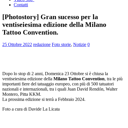
Contatti
[Photostory] Gran sucesso per la
ventiseiesima edizione della Milano
Tattoo Convention.
25 Ottobre 2022
redazione
Foto storie
,
Notizie
0
Dopo lo stop di 2 anni, Domenica 23 Ottobre si è chiusa la
ventiseiesima edizione della
Milano Tattoo Convention
, tra le più
importanti fiere del tatuaggio europeo, con più di 500 tatuatori
nazionali e internazionali, tra i quali Juan David Rendón, Walter
Montero, Pitta KKM.
La prossima edizione si terrà a Febbraio 2024.
Foto a cura di Davide La Licata