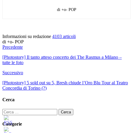
di +o- POP
Informazioni su redazione
4103 articoli
di +o- POP
Precedente
[Photostory] Il tanto atteso concerto dei The Rasmus a Milano –
tutte le foto
Successivo
[Photostory] 5 sold out su 5, Bresh chiude l’Oro Blu Tour al Teatro
Concordia di Torino (?)
Cerca
Ricerca
per:
Categorie