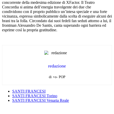
concorrente della medesima edizione di XFactor. Il Teatro
Concordia si anima dell’energia travolgente dei due che
condividono con il proprio pubblico un’intesa speciale e una forte
vicinanza, espressa simbolicamente dalla scelta di eseguire alcuni dei
brani tra la folla. Circondato dai suoi fedeli fan seduti attorno a lui, il
frontman Alessandro De Santis, canta superando ogni barriera ed
esprime così la propria gratitudine.
redazione
di +o- POP
SANTI FRANCESI
SANTI FRANCESI Torino
SANTI FRANCESI Venaria Reale