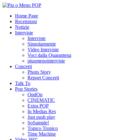
Home Page
Recensioni
Notizie
Interviste
Interviste
Singolarmente
Video Interviste
Voci dalla Quarantena
piuomenointerviste
Concerti
Photo Story
Report Concerti
Talk To
Pop Stories
QpdOn
CINEMATIC
Extra POP
In Medias Res
Just push play
SoSample!
Topico Tropico
Time Machine
Video 360°