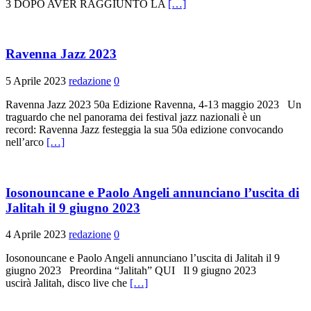
3 DOPO AVER RAGGIUNTO LA
[…]
Ravenna Jazz 2023
5 Aprile 2023
redazione
0
Ravenna Jazz 2023 50a Edizione Ravenna, 4-13 maggio 2023 Un
traguardo che nel panorama dei festival jazz nazionali è un
record: Ravenna Jazz festeggia la sua 50a edizione convocando
nell’arco
[…]
Iosonouncane e Paolo Angeli annunciano l’uscita di
Jalitah il 9 giugno 2023
4 Aprile 2023
redazione
0
Iosonouncane e Paolo Angeli annunciano l’uscita di Jalitah il 9
giugno 2023 Preordina “Jalitah” QUI Il 9 giugno 2023
uscirà Jalitah, disco live che
[…]