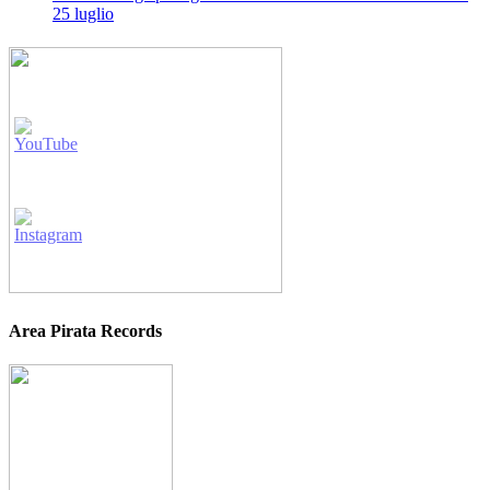
25 luglio
Area Pirata Records