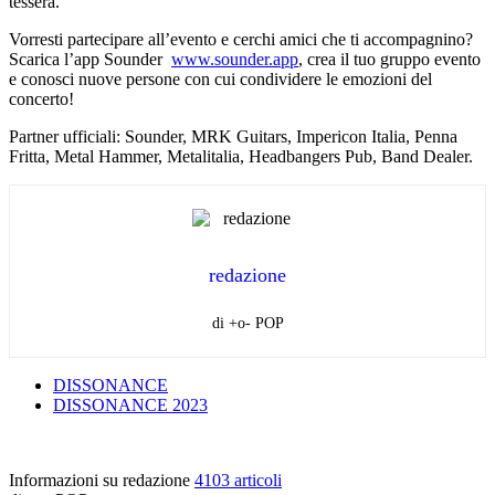
tessera.
Vorresti partecipare all’evento e cerchi amici che ti accompagnino?
Scarica l’app Sounder
www.sounder.app
, crea il tuo gruppo evento
e conosci nuove persone con cui condividere le emozioni del
concerto!
Partner ufficiali: Sounder, MRK Guitars, Impericon Italia, Penna
Fritta, Metal Hammer, Metalitalia, Headbangers Pub, Band Dealer.
redazione
di +o- POP
DISSONANCE
DISSONANCE 2023
Informazioni su redazione
4103 articoli