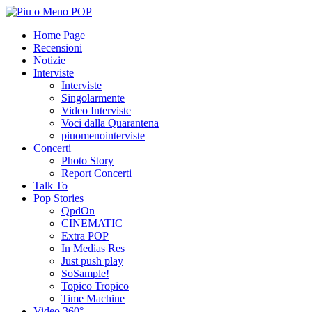
Home Page
Recensioni
Notizie
Interviste
Interviste
Singolarmente
Video Interviste
Voci dalla Quarantena
piuomenointerviste
Concerti
Photo Story
Report Concerti
Talk To
Pop Stories
QpdOn
CINEMATIC
Extra POP
In Medias Res
Just push play
SoSample!
Topico Tropico
Time Machine
Video 360°