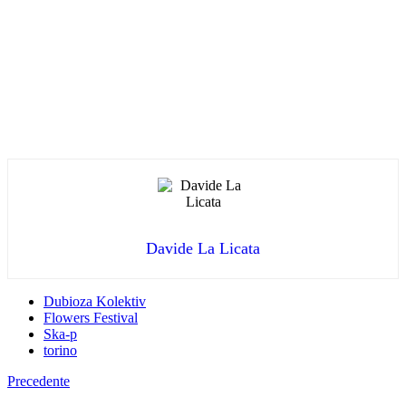
Davide La Licata
Dubioza Kolektiv
Flowers Festival
Ska-p
torino
Precedente