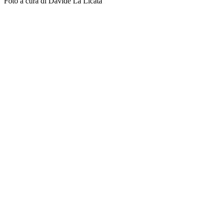
Foto a cura di Davide La Licata