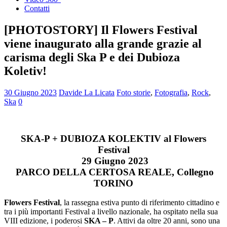
Contatti
[PHOTOSTORY] Il Flowers Festival
viene inaugurato alla grande grazie al
carisma degli Ska P e dei Dubioza
Koletiv!
30 Giugno 2023
Davide La Licata
Foto storie
,
Fotografia
,
Rock
,
Ska
0
SKA-P + DUBIOZA KOLEKTIV al Flowers
Festival
29 Giugno 2023
PARCO DELLA CERTOSA REALE, Collegno
TORINO
Flowers Festival
, la rassegna estiva punto di riferimento cittadino e
tra i più importanti Festival a livello nazionale, ha ospitato nella sua
VIII edizione, i poderosi
SKA – P
. Attivi da oltre 20 anni, sono una