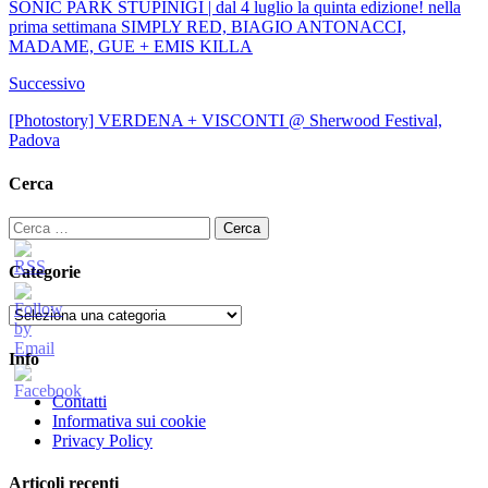
SONIC PARK STUPINIGI | dal 4 luglio la quinta edizione! nella
prima settimana SIMPLY RED, BIAGIO ANTONACCI,
MADAME, GUE + EMIS KILLA
Successivo
[Photostory] VERDENA + VISCONTI @ Sherwood Festival,
Padova
Cerca
Ricerca
per:
Categorie
Categorie
Info
Contatti
Informativa sui cookie
Privacy Policy
Articoli recenti