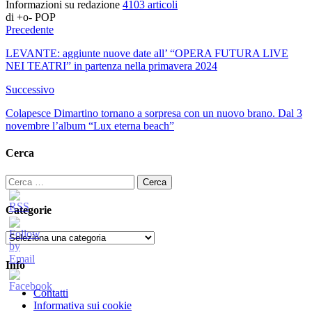
Informazioni su redazione
4103 articoli
di +o- POP
Precedente
LEVANTE: aggiunte nuove date all’ “OPERA FUTURA LIVE
NEI TEATRI” in partenza nella primavera 2024
Successivo
Colapesce Dimartino tornano a sorpresa con un nuovo brano. Dal 3
novembre l’album “Lux eterna beach”
Cerca
Ricerca
per:
Categorie
Categorie
Info
Contatti
Informativa sui cookie