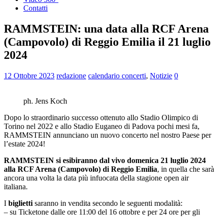
Contatti
RAMMSTEIN: una data alla RCF Arena
(Campovolo) di Reggio Emilia il 21 luglio
2024
12 Ottobre 2023
redazione
calendario concerti
,
Notizie
0
ph. Jens Koch
Dopo lo straordinario successo ottenuto allo Stadio Olimpico di
Torino nel 2022 e allo Stadio Euganeo di Padova pochi mesi fa,
RAMMSTEIN annunciano un nuovo concerto nel nostro Paese per
l’estate 2024!
RAMMSTEIN si esibiranno dal vivo domenica 21 luglio 2024
alla RCF Arena (Campovolo) di Reggio Emilia
, in quella che sarà
ancora una volta la data più infuocata della stagione open air
italiana.
I
biglietti
saranno in vendita secondo le seguenti modalità:
– su Ticketone dalle ore 11:00 del 16 ottobre e per 24 ore per gli