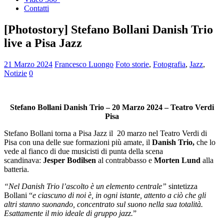
Contatti
[Photostory] Stefano Bollani Danish Trio
live a Pisa Jazz
21 Marzo 2024
Francesco Luongo
Foto storie
,
Fotografia
,
Jazz
,
Notizie
0
Stefano Bollani Danish Trio – 20 Marzo 2024 – Teatro Verdi
Pisa
Stefano Bollani torna a Pisa Jazz il 20 marzo nel Teatro Verdi di
Pisa con una delle sue formazioni più amate, il
Danish Trio,
che lo
vede al fianco di due musicisti di punta della scena
scandinava:
Jesper Bodilsen
al contrabbasso e
Morten Lund
alla
batteria.
“Nel Danish Trio l’ascolto è un elemento centrale”
sintetizza
Bollani “
e ciascuno di noi è, in ogni istante, attento a ciò che gli
altri stanno suonando, concentrato sul suono nella sua totalità.
Esattamente il mio ideale di gruppo jazz.
”