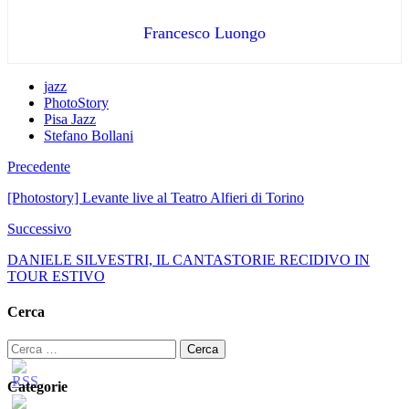
Francesco Luongo
jazz
PhotoStory
Pisa Jazz
Stefano Bollani
Precedente
[Photostory] Levante live al Teatro Alfieri di Torino
Successivo
DANIELE SILVESTRI, IL CANTASTORIE RECIDIVO IN
TOUR ESTIVO
Cerca
Ricerca
per:
Categorie