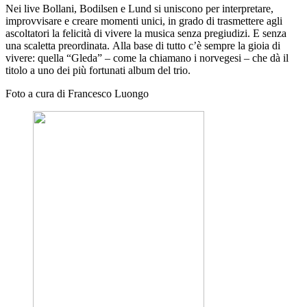
Nei live Bollani, Bodilsen e Lund si uniscono per interpretare,
improvvisare e creare momenti unici, in grado di trasmettere agli
ascoltatori la felicità di vivere la musica senza pregiudizi. E senza
una scaletta preordinata. Alla base di tutto c’è sempre la gioia di
vivere: quella “Gleda” – come la chiamano i norvegesi – che dà il
titolo a uno dei più fortunati album del trio.
Foto a cura di Francesco Luongo