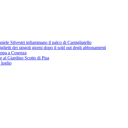
iele Silvestri infiammano il palco di Camigliatello
lietti dei singoli giorni dopo il sold out degli abbonamenti
 tappa a Cosenza
 al Giardino Scotto di Pisa
 luglio