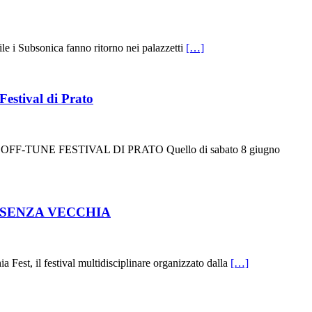
ubsonica fanno ritorno nei palazzetti
[…]
estival di Prato
UNE FESTIVAL DI PRATO Quello di sabato 8 giugno
OSENZA VECCHIA
t, il festival multidisciplinare organizzato dalla
[…]