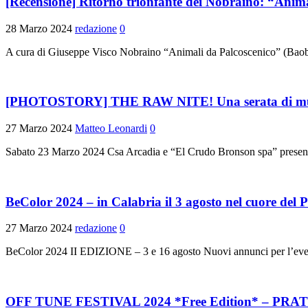
[Recensione] Ritorno trionfante dei Nobraino: “Anima
28 Marzo 2024
redazione
0
A cura di Giuseppe Visco Nobraino “Animali da Palcoscenico” (Baob
[PHOTOSTORY] THE RAW NITE! Una serata di musica
27 Marzo 2024
Matteo Leonardi
0
Sabato 23 Marzo 2024 Csa Arcadia e “El Crudo Bronson spa” pres
BeColor 2024 – in Calabria il 3 agosto nel cuo
27 Marzo 2024
redazione
0
BeColor 2024 II EDIZIONE – 3 e 16 agosto Nuovi annunci per l’evento
OFF TUNE FESTIVAL 2024 *Free Edition* – PRATO