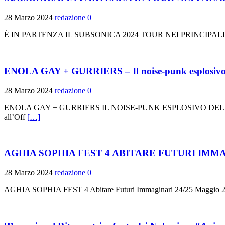
28 Marzo 2024
redazione
0
È IN PARTENZA IL SUBSONICA 2024 TOUR NEI PRINCIPALI PALAZZE
ENOLA GAY + GURRIERS – Il noise-punk esplosivo del
28 Marzo 2024
redazione
0
ENOLA GAY + GURRIERS IL NOISE-PUNK ESPLOSIVO DELLE
all’Off
[…]
AGHIA SOPHIA FEST 4 ABITARE FUTURI IMM
28 Marzo 2024
redazione
0
AGHIA SOPHIA FEST 4 Abitare Futuri Immaginari 24/25 Maggio 2024 L