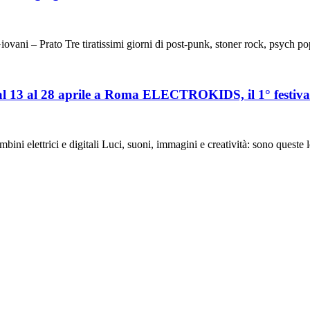
ani – Prato Tre tiratissimi giorni di post-punk, stoner rock, psyc
l 13 al 28 aprile a Roma ELECTROKIDS, il 1° festival 
ini elettrici e digitali Luci, suoni, immagini e creatività: sono queste 