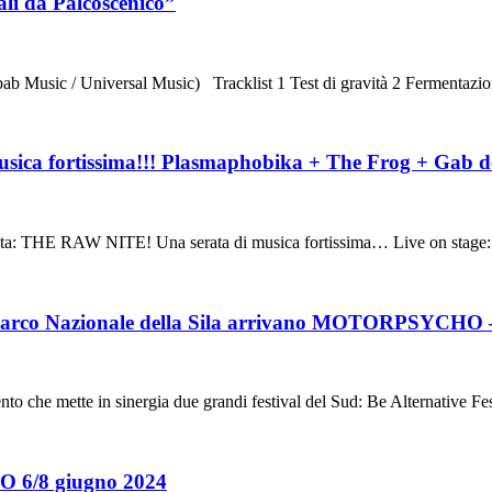
li da Palcoscenico”
ab Music / Universal Music) Tracklist 1 Test di gravità 2 Fermentaz
 fortissima!!! Plasmaphobika + The Frog + Gab de
enta: THE RAW NITE! Una serata di musica fortissima… Live on sta
re del Parco Nazionale della Sila arrivano MOTO
 che mette in sinergia due grandi festival del Sud: Be Alternative Fe
 6/8 giugno 2024