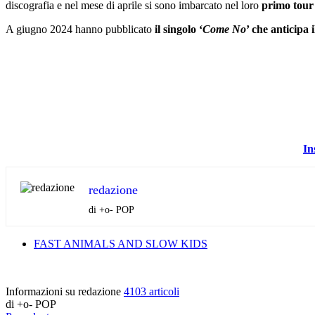
discografia e nel mese di aprile si sono imbarcato nel loro
primo tour 
A giugno 2024 hanno pubblicato
il singolo ‘
Come No
’ che anticipa 
In
redazione
di +o- POP
FAST ANIMALS AND SLOW KIDS
Informazioni su redazione
4103 articoli
di +o- POP