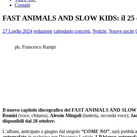
Contatti
FAST ANIMALS AND SLOW KIDS: il 25 o
27 Luglio 2024
redazione
calendario concerti
,
Notizie
,
Nuove uscite
ph. Francesco Rampi
Il nuovo capitolo discografico dei FAST ANIMALS AND SLOW K
Romizi
(voce, chitarra),
Alessio Mingoli
(batteria, seconda voce),
Jac
disponibili dal 28 ottobre.
L’album, anticipato a giugno dal singolo
“
COME NO
”
, sarà pubblic
autografato
in esclusiva per Discoteca Laziale,
LP bianco autograf