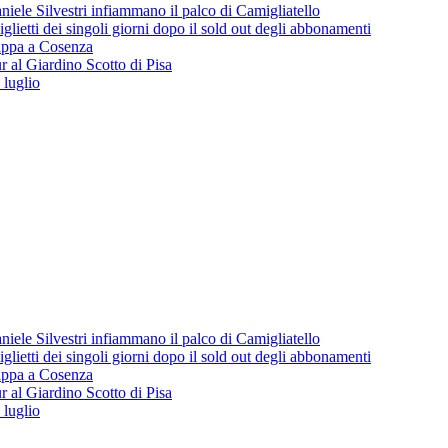
iele Silvestri infiammano il palco di Camigliatello
lietti dei singoli giorni dopo il sold out degli abbonamenti
 tappa a Cosenza
 al Giardino Scotto di Pisa
 luglio
iele Silvestri infiammano il palco di Camigliatello
lietti dei singoli giorni dopo il sold out degli abbonamenti
 tappa a Cosenza
 al Giardino Scotto di Pisa
 luglio