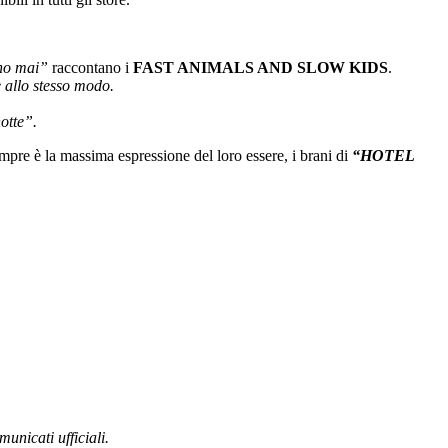
anno mai”
raccontano i
FAST ANIMALS AND SLOW KIDS
.
 allo stesso modo.
otte”.
empre è la massima espressione del loro essere, i brani di
“HOTEL
municati ufficiali.