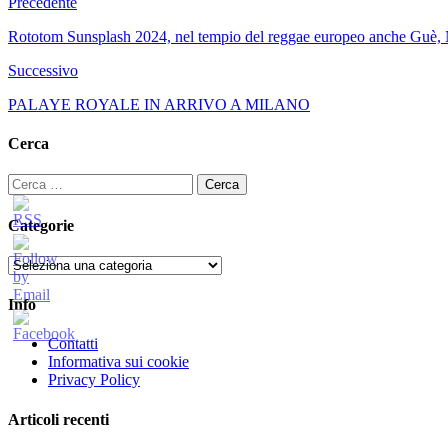
Precedente
Rototom Sunsplash 2024, nel tempio del reggae europeo anche Guè, Nin
Successivo
PALAYE ROYALE IN ARRIVO A MILANO
Cerca
Ricerca
per:
Categorie
Categorie
Info
Contatti
Informativa sui cookie
Privacy Policy
Articoli recenti