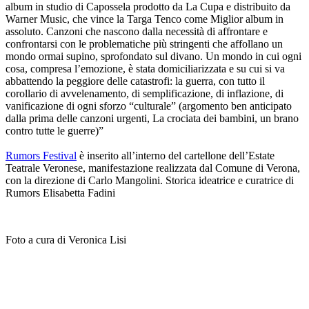
album in studio di Capossela prodotto da La Cupa e distribuito da
Warner Music, che vince la Targa Tenco come Miglior album in
assoluto. Canzoni che nascono dalla necessità di affrontare e
confrontarsi con le problematiche più stringenti che affollano un
mondo ormai supino, sprofondato sul divano. Un mondo in cui ogni
cosa, compresa l’emozione, è stata domiciliarizzata e su cui si va
abbattendo la peggiore delle catastrofi: la guerra, con tutto il
corollario di avvelenamento, di semplificazione, di inflazione, di
vanificazione di ogni sforzo “culturale” (argomento ben anticipato
dalla prima delle canzoni urgenti, La crociata dei bambini, un brano
contro tutte le guerre)”
Rumors Festival
è inserito all’interno del cartellone dell’Estate
Teatrale Veronese, manifestazione realizzata dal Comune di Verona,
con la direzione di Carlo Mangolini. Storica ideatrice e curatrice di
Rumors Elisabetta Fadini
Foto a cura di Veronica Lisi