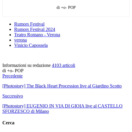
di +o- POP
Rumors Festival
Rumors Festival 2024
Teatro Romano - Verona
verona
Vinicio Capossela
Informazioni su redazione
4103 articoli
di +o- POP
Precedente
[Photostory] The Black Heart Procession live al Giardino Scotto
Successivo
[Photostory] EUGENIO IN VIA DI GIOIA live al CASTELLO
SFORZESCO di Milano
Cerca