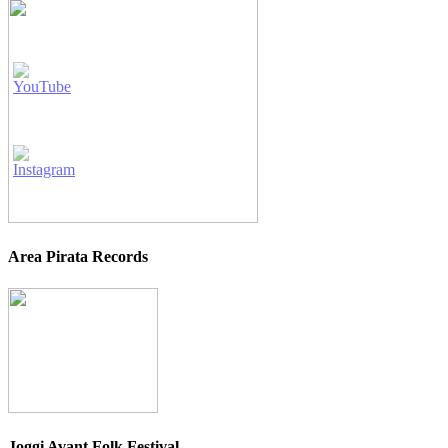
Area Pirata Records
Joggi Avant Folk Festival