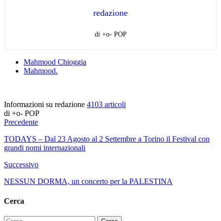
redazione
di +o- POP
Mahmood Chioggia
Mahmood.
Informazioni su redazione
4103 articoli
di +o- POP
Precedente
TODAYS – Dal 23 Agosto al 2 Settembre a Torino il Festival con
grandi nomi internazionali
Successivo
NESSUN DORMA, un concerto per la PALESTINA
Cerca
Ricerca