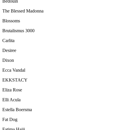
Bedouin
The Blessed Madonna
Blossoms
Brutalismus 3000
Carlita
Desiree
Dixon
Ecca Vandal
EKKSTACY
Eliza Rose
Elli Acula
Estella Boersma
Fat Dog
Fatima Hajji