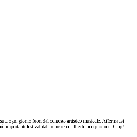
suta ogni giorno fuori dal contesto artistico musicale. Affermatisi
iù importanti festival italiani insieme all’eclettico producer Clap!