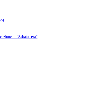
no)
azione di “Sabato sera”