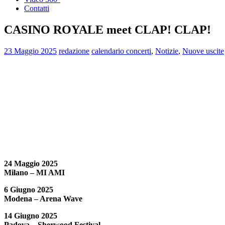
Contatti
CASINO ROYALE meet CLAP! CLAP!
23 Maggio 2025
redazione
calendario concerti
,
Notizie
,
Nuove uscite
24 Maggio 2025
Milano – MI AMI
6 Giugno 2025
Modena – Arena Wave
14 Giugno 2025
Padova – Sherwood Festival