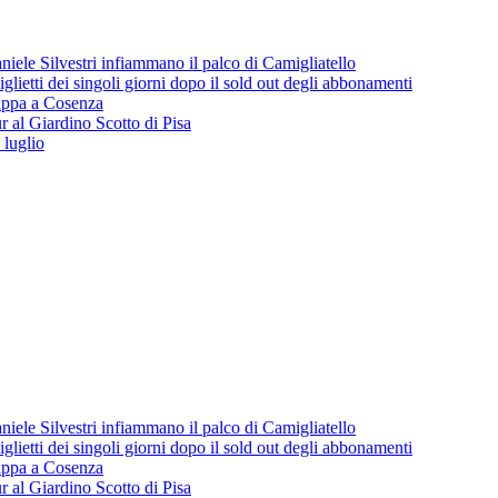
iele Silvestri infiammano il palco di Camigliatello
lietti dei singoli giorni dopo il sold out degli abbonamenti
 tappa a Cosenza
 al Giardino Scotto di Pisa
 luglio
iele Silvestri infiammano il palco di Camigliatello
lietti dei singoli giorni dopo il sold out degli abbonamenti
 tappa a Cosenza
 al Giardino Scotto di Pisa