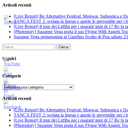
Articoli recenti
[Live Report] Be Alternative Festival: Mogwai, Subsonica e Dan
TANCA FEST 2: svelata la lineup e aperte le prevendite per i big
[Live Report] Il tour dei Litfiba per i quarant’anni di 17 Re fa
[Photostory] Suzanne Vega porta il suo Flying With Angels Tour
Suzanne Vega protagonista al Giardino Scotto di Pisa sabato 25
Ricerca
per:
Seguici
Categorie
Categorie
Articoli recenti
[Live Report] Be Alternative Festival: Mogwai, Subsonica e Dan
TANCA FEST 2: svelata la lineup e aperte le prevendite per i big
[Live Report] Il tour dei Litfiba per i quarant’anni di 17 Re fa
[Photostory] Suzanne Vega porta il suo Flying With Angels Tour