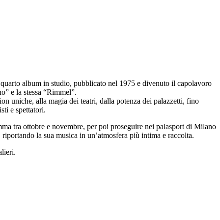
arto album in studio, pubblicato nel 1975 e divenuto il capolavoro
no” e la stessa “Rimmel”.
on uniche, alla magia dei teatri, dalla potenza dei palazzetti, fino
ti e spettatori.
 tra ottobre e novembre, per poi proseguire nei palasport di Milano
riportando la sua musica in un’atmosfera più intima e raccolta.
ieri.