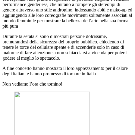
performance genderless, che mirano a rompere gli stereotipi di
genere attraverso uno stile androgino, indossando abiti e make-up ed
aggiungendo alle loro coreografie movimenti solitamente associati al
mondo femminile per mostrare la bellezza dell’arte nella sua forma
più pura
Durante la serata si sono dimostrati persone dolcissime,
premurandosi della sicurezza del proprio pubblico, chiedendo di
tenere le torce del cellulare spente e di accenderle solo in caso di
malore e di fare attenzione a non schiacciarsi a vicenda per potersi
godere al meglio lo spettacolo.
A fine concerto hanno mostrato il loro apprezzamento per il calore
degli italiani e hanno promesso di tornare in Italia.
Non vediamo l’ora che tornino!