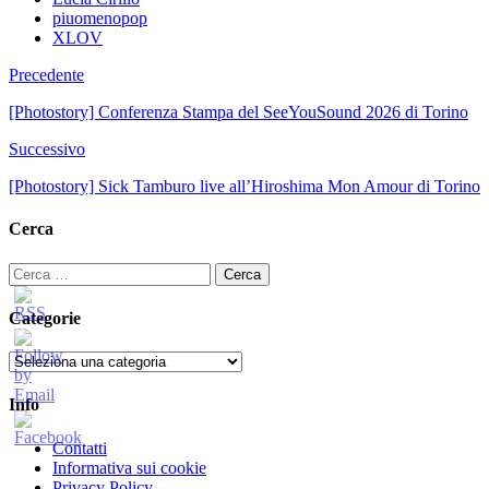
piuomenopop
XLOV
Precedente
[Photostory] Conferenza Stampa del SeeYouSound 2026 di Torino
Successivo
[Photostory] Sick Tamburo live all’Hiroshima Mon Amour di Torino
Cerca
Ricerca
per:
Categorie
Categorie
Info
Contatti
Informativa sui cookie
Privacy Policy