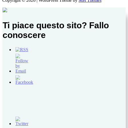
Copyright © 2026 | WordPress Theme by
MH Themes
Ti piace questo sito? Fallo
conoscere