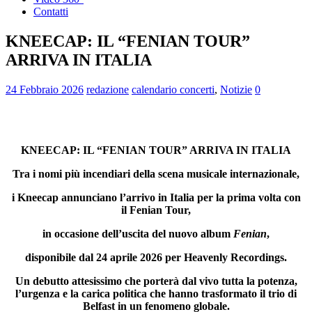
Contatti
KNEECAP: IL “FENIAN TOUR”
ARRIVA IN ITALIA
24 Febbraio 2026
redazione
calendario concerti
,
Notizie
0
KNEECAP: IL “FENIAN TOUR” ARRIVA IN ITALIA
Tra i nomi più incendiari della scena musicale internazionale,
i Kneecap annunciano l’arrivo in Italia per la prima volta con
il Fenian Tour,
in occasione dell’uscita del nuovo album
Fenian
,
disponibile dal 24 aprile 2026 per Heavenly Recordings.
Un debutto attesissimo che porterà dal vivo tutta la potenza,
l’urgenza e la carica politica che hanno trasformato il trio di
Belfast in un fenomeno globale.