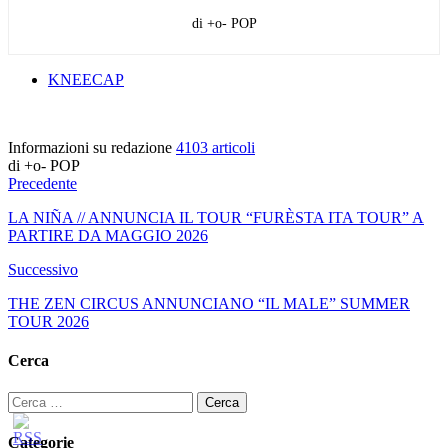
di +o- POP
KNEECAP
Informazioni su redazione
4103 articoli
di +o- POP
Precedente
LA NIÑA // ANNUNCIA IL TOUR “FURÈSTA ITA TOUR” A
PARTIRE DA MAGGIO 2026
Successivo
THE ZEN CIRCUS ANNUNCIANO “IL MALE” SUMMER
TOUR 2026
Cerca
Ricerca
per:
Categorie