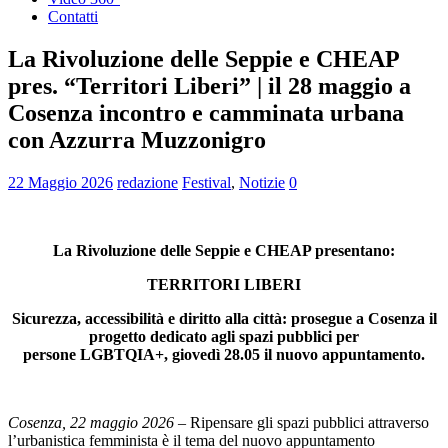
Contatti
La Rivoluzione delle Seppie e CHEAP
pres. “Territori Liberi” | il 28 maggio a
Cosenza incontro e camminata urbana
con Azzurra Muzzonigro
22 Maggio 2026
redazione
Festival
,
Notizie
0
La Rivoluzione delle Seppie e CHEAP presentano:
TERRITORI LIBERI
Sicurezza, accessibilità e diritto alla città: prosegue a Cosenza il
progetto dedicato agli spazi pubblici per
persone
LGBTQIA+,
giovedì 28.05 il nuovo appuntamento.
Cosenza, 22 maggio 2026
– Ripensare gli spazi pubblici attraverso
l’urbanistica femminista è il tema del nuovo appuntamento