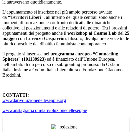
la attraversano quotidianamente.
L’appuntamento si inserisce nel più ampio percorso avviato
da
“Territori Liberi”
, all’interno del quale centrali sono anche i
momenti di formazione e confronto dedicati alle dinamiche
collettive, ai posizionamenti e alle relazioni di potere. Tra i prossimi
appuntamenti del progetto anche il
workshop al Cosmo Lab
del
25
maggio
con
Lorenzo Gasparrini
, filosofo, divulgatore e voce tra le
più riconosciute del dibattito femminista contemporaneo.
ll progetto si inserisce nel
programma europeo “Connecting
Spheres” (101139923)
ed è finanziato dall’Unione Europea,
nell’ambito di un percorso di sub-granting promosso da Oxfam
Italia, insieme a Oxfam Italia Intercultura e Fondazione Giacomo
Brodolini.
CONTATTI:
www.larivoluzionedelleseppie.org
www.instagram.com/larivoluzionedelleseppie