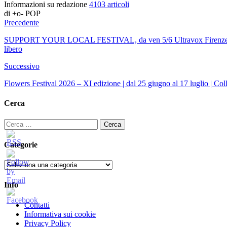
Informazioni su redazione
4103 articoli
di +o- POP
Precedente
SUPPORT YOUR LOCAL FESTIVAL, da ven 5/6 Ultravox Firen
libero
Successivo
Flowers Festival 2026 – XI edizione | dal 25 giugno al 17 luglio | Co
Cerca
Ricerca
per:
Categorie
Categorie
Info
Contatti
Informativa sui cookie
Privacy Policy