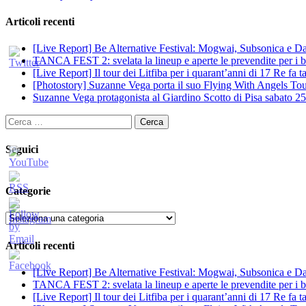
Articoli recenti
[Live Report] Be Alternative Festival: Mogwai, Subsonica e Dan
TANCA FEST 2: svelata la lineup e aperte le prevendite per i big
[Live Report] Il tour dei Litfiba per i quarant’anni di 17 Re fa
[Photostory] Suzanne Vega porta il suo Flying With Angels Tour
Suzanne Vega protagonista al Giardino Scotto di Pisa sabato 25
Ricerca
per:
Seguici
Categorie
Categorie
Articoli recenti
[Live Report] Be Alternative Festival: Mogwai, Subsonica e Dan
TANCA FEST 2: svelata la lineup e aperte le prevendite per i big
[Live Report] Il tour dei Litfiba per i quarant’anni di 17 Re fa