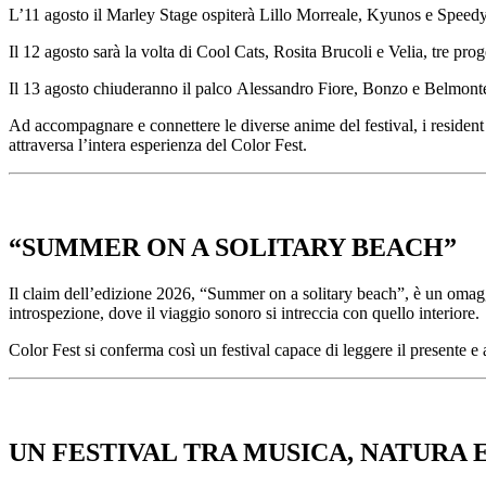
L’11 agosto il Marley Stage ospiterà Lillo Morreale,
Kyunos
e Speedy,
Il 12 agosto sarà la volta di Cool Cats, Rosita Brucoli e Velia, tre proge
Il 13 agosto chiuderanno il palco Alessandro Fiore, Bonzo e Belmonte
Ad accompagnare e connettere le diverse anime del festival, i resident
attraversa l’intera esperienza del Color Fest.
“SUMMER ON A SOLITARY BEACH”
Il claim dell’edizione 2026, “Summer on a solitary beach”, è un omaggi
introspezione, dove il viaggio sonoro si intreccia con quello interiore.
Color Fest si conferma così un festival capace di leggere il presente e 
UN FESTIVAL TRA MUSICA, NATURA