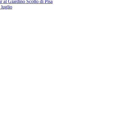
 al Giardino Scotto di Pisa
 luglio