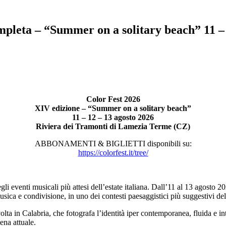
ompleta – “Summer on a solitary beach” 11 –
​Color Fest 2026
XIV edizione – “Summer on a solitary beach”
11 – 12 – 13 agosto 2026
Riviera dei Tramonti di Lamezia Terme (CZ)​
ABBONAMENTI & BIGLIETTI disponibili su:
https://colorfest.it/tree/
 eventi musicali più attesi dell’estate italiana. Dall’11 al 13 agosto 
sica e condivisione, in uno dei contesti paesaggistici più suggestivi del
volta in Calabria, che fotografa l’identità iper contemporanea, fluida e in
cena attuale.