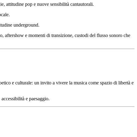
e, attitudine pop e nuove sensibilità cantautorali.
ocale.
titudine underground.
co,
aftershow
e momenti di transizione, custodi del flusso sonoro che
ico e culturale: un invito a vivere la musica come spazio di libertà e
 accessibilità e paesaggio.