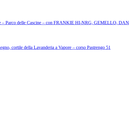
ze – Parco delle Cascine – con FRANKIE HI-NRG, GEMELLO, 
llegno, cortile della Lavanderia a Vapore – corso Pastrengo 51