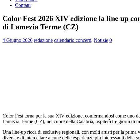
Contatti
Color Fest 2026 XIV edizione la line up c
di Lamezia Terme (CZ)
4 Giugno 2026
redazione
calendario concerti
,
Notizie
0
Color Fest torna per la sua XIV edizione, confermandosi come uno degli
Lamezia Terme (CZ), nel cuore della Calabria, ospiterà tre giorni di mu
Una line-up ricca di esclusive regionali, con molti artisti per la prima 
diversi e di intercettare alcune delle esperienze più interessanti della s