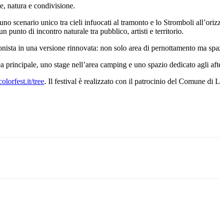
e, natura e condivisione.
uno scenario unico tra cieli infuocati al tramonto e lo Stromboli all’ori
 punto di incontro naturale tra pubblico, artisti e territorio.
nista in una versione rinnovata: non solo area di pernottamento ma spazi
ea principale, uno stage nell’area camping e uno spazio dedicato agli afte
lorfest.it/tree
. Il festival è realizzato con il patrocinio del Comune di