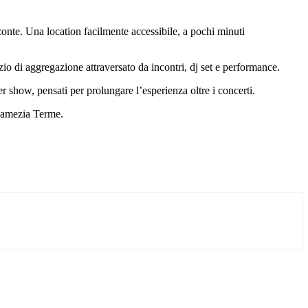
zzonte. Una location facilmente accessibile, a pochi minuti
o di aggregazione attraversato da incontri, dj set e performance.
r show, pensati per prolungare l’esperienza oltre i concerti.
 Lamezia Terme.