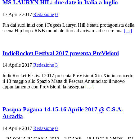
MS LAURYN HIL: due date in Italia a luglio
17 Aprile 2017
Redazione
0
Fin dai suoi inizi con i Fugees Lauryn Hill è stata protagonista della
scena Hip hop / R&B mondiale fino ad arrivare ad essere una
[…]
IndieRocket Festival 2017 presenta PreVisioni
14 Aprile 2017
Redazione
3
IndieRocket Festival 2017 presenta PreVisioni Xiu Xiu in concerto
il 13 maggio allo Spazio Matta di Pescara Annunciato il nuovo
appuntamento con PreVisioni, la rassegna
[…]
Pasqua Pagana 14-15-16 Aprile 2017 @ C.S.A.
Arcadia
14 Aprile 2017
Redazione
0
– PASQUA PAGANA 2017 – 3 DAYS – 15 LIVE BANDS – DJ