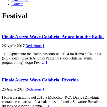
Contatti
Festival
Finale Arezzo Wave Calabria: Apnea into the Radio
26 Aprile 2017
Redazione
1
Gli Apnea into the Radio nascono nel 2014 tra Roma e Caulonia
(RC), sotto l’idea di Alfonso Pezzaniti (voce, chitarra, synth,
programming), dopo l’ex
[…]
Finale Arezzo Wave Calabria: Riverbia
26 Aprile 2017
Redazione
1
I Riverbia nascono nel 2015 a Molochio (RC). Davide Zinghinì,
cantante e chitarrista, fa ascoltare i suoi brani a Salvatore Bovalina
(basso) ed Alberto Catania
[…]