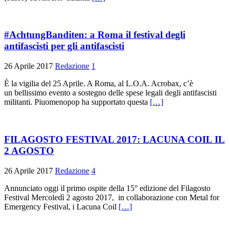
#AchtungBanditen: a Roma il festival degli
antifascisti per gli antifascisti
26 Aprile 2017
Redazione
1
È la vigilia del 25 Aprile. A Roma, al L.O.A. Acrobax, c’è
un bellissimo evento a sostegno delle spese legali degli antifascisti
militanti. Piuomenopop ha supportato questa
[…]
FILAGOSTO FESTIVAL 2017: LACUNA COIL IL
2 AGOSTO
26 Aprile 2017
Redazione
4
Annunciato oggi il primo ospite della 15° edizione del Filagosto
Festival Mercoledì 2 agosto 2017, in collaborazione con Metal for
Emergency Festival, i Lacuna Coil
[…]