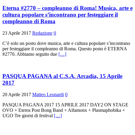
Eterna #2770 – compleanno di Roma! Musica, arte e
cultura popolare s’incontrano per festeggiare il
compleanno di Roma
23 Aprile 2017
Redazione
0
C’è solo un posto dove musica, arte e cultura popolare s’incontrano
per festeggiare il compleanno di Roma. Questo posto è ETERNA
#2770. Abbiamo seguito due
[…]
PASQUA PAGANA al C.S.A. Arcadia, 15 Aprile
2017
20 Aprile 2017
Matteo Leonardi
0
PASQUA PAGANA 2017 15 APRILE 2017 DAY2 ON STAGE
OVO + Eterea Post Bong Band + Alfamonx + Plasmaphobika +
UGO Tre giorni di festival
[…]