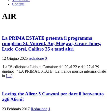
Contatti
AIR
La PRIMA ESTATE presenta il programma
completo: St. Vincent, Air, Mogwai, Grace Jones,
Lucio Corsi, Calibro 35 e tanti altri
12 Giugno 2025
redazione
0
La IV edizione a Lido di Camaiore dal 20 al 22 e dal 27 al 29
giugno. “LA PRIMA ESTATE” La grande musica internazionale
in
[…]
Loving the Alien: 5 Canzoni per dare il benvenuto
agli Alieni!
23 Febbraio 2017
Redazione
1