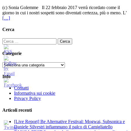
(c) Sonia Golemme Il 22 febbraio 2017 verrà ricordato come il
giorno in cui i nostri sospetti sono diventati certezza, più o meno. L’
[…]
Cerca
Ricerca
per:
Categorie
Categorie
Info
Contatti
Informativa sui cookie
Privacy Policy
Articoli recenti
[Live Report] Be Alternative Festival: Mogwai, Subsonica e
Daniele Silvestri infiammano il palco di Camigliatello