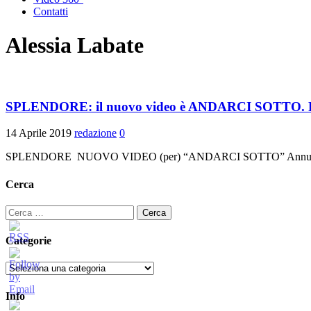
Contatti
Alessia Labate
SPLENDORE: il nuovo video è ANDARCI SOTTO. Fuor
14 Aprile 2019
redazione
0
SPLENDORE NUOVO VIDEO (per) “ANDARCI SOTTO” Annunciate l
Cerca
Ricerca
per:
Categorie
Categorie
Info