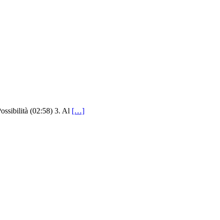
bilità (02:58) 3. Al
[…]