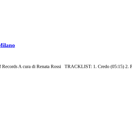
 Milano
 A cura di Renata Rossi TRACKLIST: 1. Credo (05:15) 2. Possi