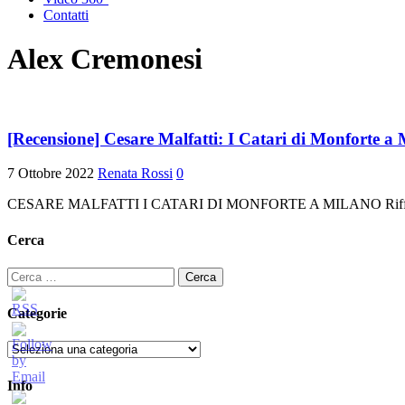
Contatti
Alex Cremonesi
[Recensione] Cesare Malfatti: I Catari di Monforte a
7 Ottobre 2022
Renata Rossi
0
CESARE MALFATTI I CATARI DI MONFORTE A MILANO Riff Records
Cerca
Ricerca
per:
Categorie
Categorie
Info