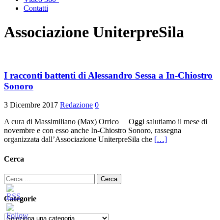
Contatti
Associazione UniterpreSila
I racconti battenti di Alessandro Sessa a In-Chiostro
Sonoro
3 Dicembre 2017
Redazione
0
A cura di Massimiliano (Max) Orrico Oggi salutiamo il mese di
novembre e con esso anche In-Chiostro Sonoro, rassegna
organizzata dall’Associazione UniterpreSila che
[…]
Cerca
Ricerca
per:
Categorie
Categorie