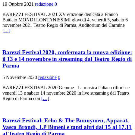
19 Ottobre 2021
redazione
0
BAREZZI FESTIVAL 2021 XV edizione dedicata a Franco
Battiato MONDI LONTANISSIMI giovedì 4, venerdì 5, sabato 6
novembre 2021 Teatro Regio di Parma, Auditorium del Carmine
[…]
Barezzi Festival 2020, confermata la nuova edizione:
il 13 e 14 novembre in streaming dal Teatro Regio di
Parma
5 Novembre 2020
redazione
0
BAREZZI FESTIVAL 2020 Gemme La musica italiana rifiorisce
venerdì 13 e sabato 14 novembre 2020 in live streaming dal Teatro
Regio di Parma con
[…]
Barezzi Festival: Echo & The Bunnymen, Apparat,
Vasco Brondi, J.P Bimeni e tanti altri dal 15 al 17.11
al Teatro Regio di Parma