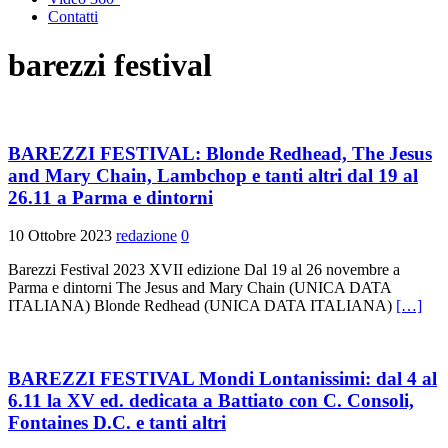
Contatti
barezzi festival
BAREZZI FESTIVAL: Blonde Redhead, The Jesus
and Mary Chain, Lambchop e tanti altri dal 19 al
26.11 a Parma e dintorni
10 Ottobre 2023
redazione
0
Barezzi Festival 2023 XVII edizione Dal 19 al 26 novembre a
Parma e dintorni The Jesus and Mary Chain (UNICA DATA
ITALIANA) Blonde Redhead (UNICA DATA ITALIANA)
[…]
BAREZZI FESTIVAL Mondi Lontanissimi: dal 4 al
6.11 la XV ed. dedicata a Battiato con C. Consoli,
Fontaines D.C. e tanti altri