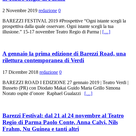
2 Novembre 2019
redazione
0
BAREZZI FESTIVAL 2019 #Prospettive “Ogni istante scegli la
prospettiva dalla quale osservare. Ogni istante scegli la tua
illusione.” 15-17 novembre Teatro Regio di Parma |
[…]
A gennaio la prima edizione di Barezzi Road, una
rilettura contemporanea di Verdi
17 Dicembre 2018
redazione
0
BAREZZI ROAD I EDIZIONE 27 gennaio 2019 | Teatro Verdi |
Busseto (PR) con Diodato Makai Guido Maria Grillo Simona
Norato ospite d’onore Raphael Gualazzi
[…]
Barezzi Festival: dal 21 al 24 novembre al Teatro
Regio di Parma Paolo Conte, Anna Calvi, Nils
Frahm, Nu Guinea e tanti altri