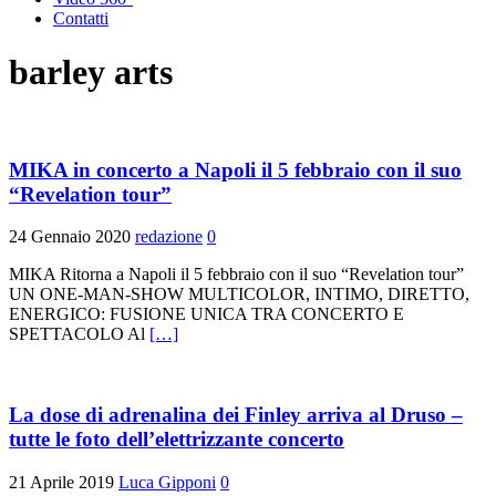
Contatti
barley arts
MIKA in concerto a Napoli il 5 febbraio con il suo
“Revelation tour”
24 Gennaio 2020
redazione
0
MIKA Ritorna a Napoli il 5 febbraio con il suo “Revelation tour”
UN ONE-MAN-SHOW MULTICOLOR, INTIMO, DIRETTO,
ENERGICO: FUSIONE UNICA TRA CONCERTO E
SPETTACOLO Al
[…]
La dose di adrenalina dei Finley arriva al Druso –
tutte le foto dell’elettrizzante concerto
21 Aprile 2019
Luca Gipponi
0