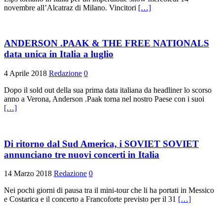
novembre all’Alcatraz di Milano. Vincitori
[…]
ANDERSON .PAAK & THE FREE NATIONALS
data unica in Italia a luglio
4 Aprile 2018
Redazione
0
Dopo il sold out della sua prima data italiana da headliner lo scorso
anno a Verona, Anderson .Paak torna nel nostro Paese con i suoi
[…]
Di ritorno dal Sud America, i SOVIET SOVIET
annunciano tre nuovi concerti in Italia
14 Marzo 2018
Redazione
0
Nei pochi giorni di pausa tra il mini-tour che li ha portati in Messico
e Costarica e il concerto a Francoforte previsto per il 31
[…]