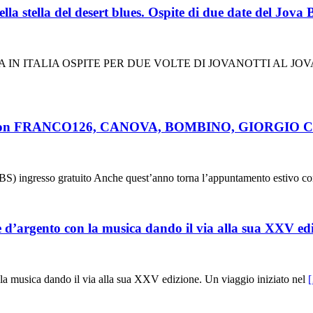
la stella del desert blues. Ospite di due date del Jova
IN ITALIA OSPITE PER DUE VOLTE DI JOVANOTTI AL JO
(BS) con FRANCO126, CANOVA, BOMBINO, GIORGIO C
 ingresso gratuito Anche quest’anno torna l’appuntamento estivo con 
e d’argento con la musica dando il via alla sua XXV ed
la musica dando il via alla sua XXV edizione. Un viaggio iniziato nel