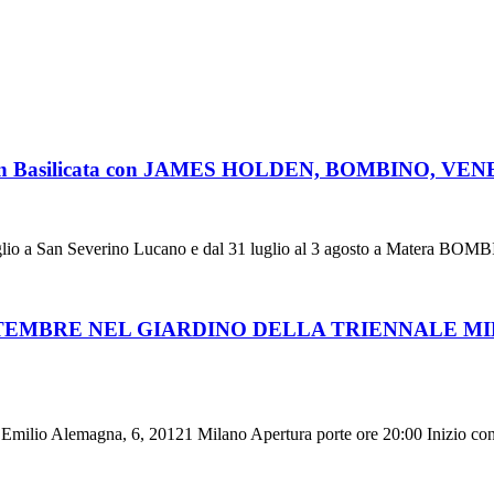
to in Basilicata con JAMES HOLDEN, BOMBINO, 
uglio a San Severino Lucano e dal 31 luglio al 3 agosto a Matera BOM
TTEMBRE NEL GIARDINO DELLA TRIENNALE M
emagna, 6, 20121 Milano Apertura porte ore 20:00 Inizio concert