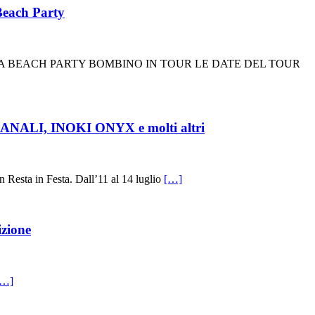
 Beach Party
VA BEACH PARTY BOMBINO IN TOUR LE DATE DEL TOUR
ANALI, INOKI ONYX e molti altri
Resta in Festa. Dall’11 al 14 luglio
[…]
izione
[…]