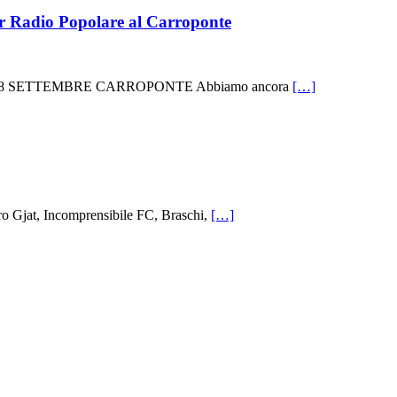
r Radio Popolare al Carroponte
NERDI’ 8 SETTEMBRE CARROPONTE Abbiamo ancora
[…]
ro Gjat, Incomprensibile FC, Braschi,
[…]