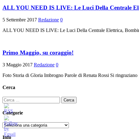
ALL YOU NEED IS LIVE: Le Luci Della Centrale Elet
5 Settembre 2017
Redazione
0
ALL YOU NEED IS LIVE: Le Luci Della Centrale Elettrica, Bo
Primo Maggio, su coraggio!
3 Maggio 2017
Redazione
0
Foto Storia di Gloria Imbrogno Parole di Renata Rossi Si ringrazia
Cerca
Ricerca
per:
Categorie
Categorie
Info