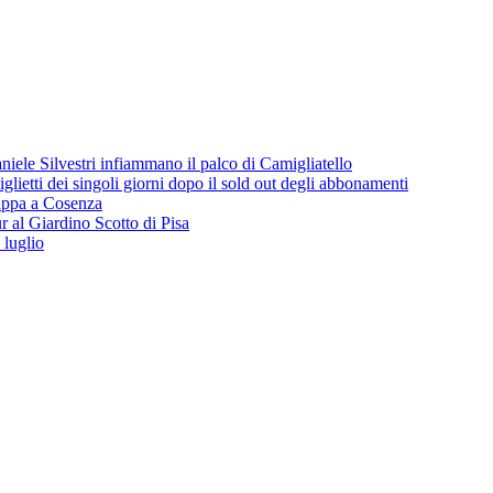
iele Silvestri infiammano il palco di Camigliatello
lietti dei singoli giorni dopo il sold out degli abbonamenti
 tappa a Cosenza
 al Giardino Scotto di Pisa
 luglio