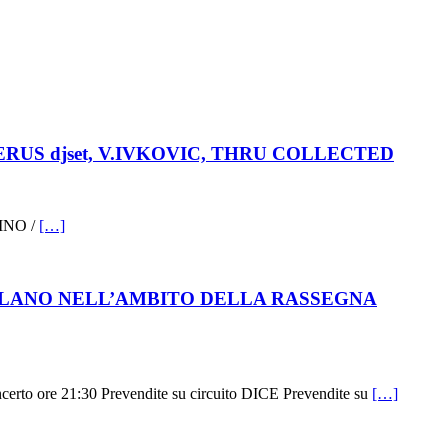
VENERUS djset, V.IVKOVIC, THRU COLLECTED
BINO /
[…]
ILANO NELL’AMBITO DELLA RASSEGNA
o ore 21:30 Prevendite su circuito DICE Prevendite su
[…]