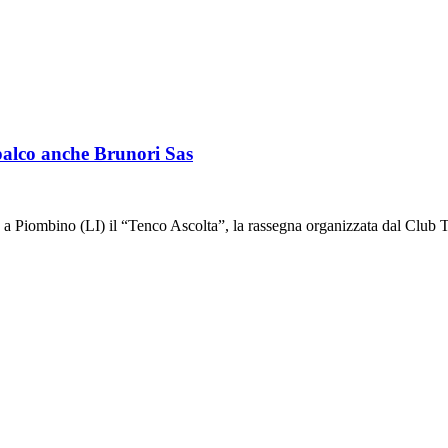
 palco anche Brunori Sas
io a Piombino (LI) il “Tenco Ascolta”, la rassegna organizzata dal Club