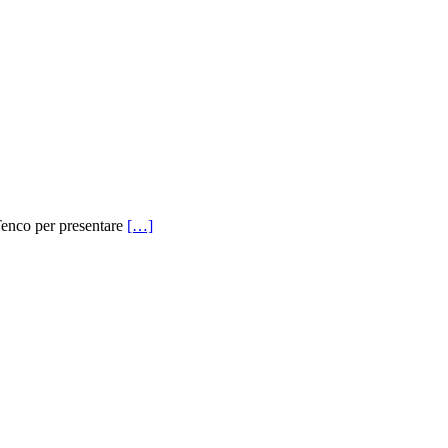
 Tenco per presentare
[…]