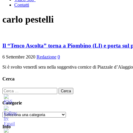
Contatti
carlo pestelli
Il “Tenco Ascolta” torna a Piombino (LI) e porta sul
6 Settembre 2020
Redazione
0
Si è svolto venerdì sera nella suggestiva cornice di Piazzale d’Alagg
Cerca
Ricerca
per:
Categorie
Categorie
Info