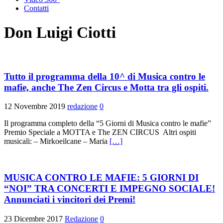
Contatti
Don Luigi Ciotti
Tutto il programma della 10^ di Musica contro le
mafie, anche The Zen Circus e Motta tra gli ospiti.
12 Novembre 2019
redazione
0
Il programma completo della “5 Giorni di Musica contro le mafie”
Premio Speciale a MOTTA e The ZEN CIRCUS Altri ospiti
musicali: – Mirkoeilcane – Maria
[…]
MUSICA CONTRO LE MAFIE: 5 GIORNI DI
“NOI” TRA CONCERTI E IMPEGNO SOCIALE!
Annunciati i vincitori dei Premi!
23 Dicembre 2017
Redazione
0