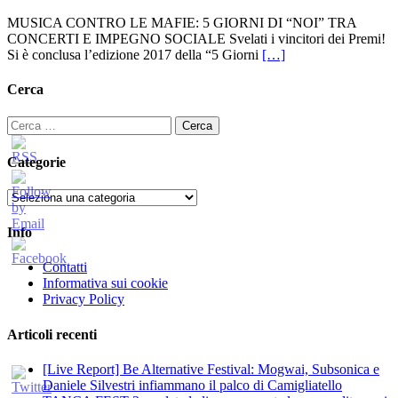
MUSICA CONTRO LE MAFIE: 5 GIORNI DI “NOI” TRA
CONCERTI E IMPEGNO SOCIALE Svelati i vincitori dei Premi!
Si è conclusa l’edizione 2017 della “5 Giorni
[…]
Cerca
Ricerca
per:
Categorie
Categorie
Info
Contatti
Informativa sui cookie
Privacy Policy
Articoli recenti
[Live Report] Be Alternative Festival: Mogwai, Subsonica e
Daniele Silvestri infiammano il palco di Camigliatello