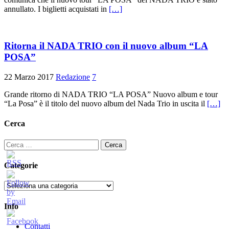
annullato. I biglietti acquistati in
[…]
Ritorna il NADA TRIO con il nuovo album “LA
POSA”
22 Marzo 2017
Redazione
7
Grande ritorno di NADA TRIO “LA POSA” Nuovo album e tour
“La Posa” è il titolo del nuovo album del Nada Trio in uscita il
[…]
Cerca
Ricerca
per:
Categorie
Categorie
Info
Contatti