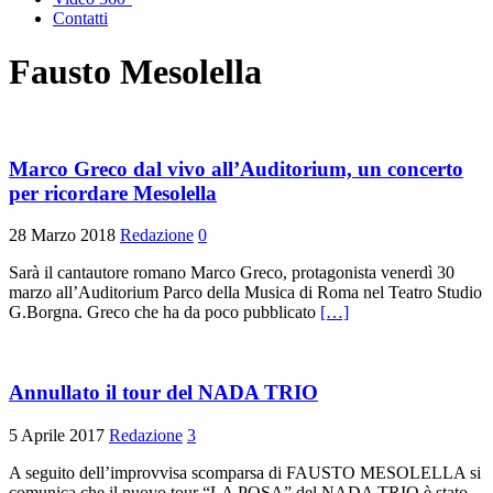
Contatti
Fausto Mesolella
Marco Greco dal vivo all’Auditorium, un concerto
per ricordare Mesolella
28 Marzo 2018
Redazione
0
Sarà il cantautore romano Marco Greco, protagonista venerdì 30
marzo all’Auditorium Parco della Musica di Roma nel Teatro Studio
G.Borgna. Greco che ha da poco pubblicato
[…]
Annullato il tour del NADA TRIO
5 Aprile 2017
Redazione
3
A seguito dell’improvvisa scomparsa di FAUSTO MESOLELLA si
comunica che il nuovo tour “LA POSA” del NADA TRIO è stato