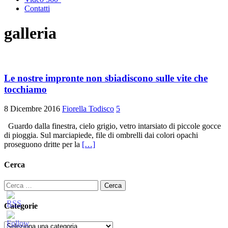
Contatti
galleria
Le nostre impronte non sbiadiscono sulle vite che
tocchiamo
8 Dicembre 2016
Fiorella Todisco
5
Guardo dalla finestra, cielo grigio, vetro intarsiato di piccole gocce
di pioggia. Sul marciapiede, file di ombrelli dai colori opachi
proseguono dritte per la
[…]
Cerca
Ricerca
per:
Categorie
Categorie