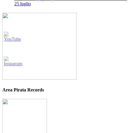
25 luglio
Area Pirata Records