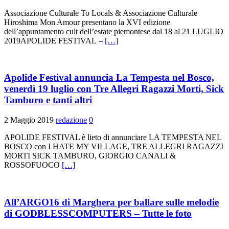
Associazione Culturale To Locals & Associazione Culturale
Hiroshima Mon Amour presentano la XVI edizione
dell’appuntamento cult dell’estate piemontese dal 18 al 21 LUGLIO
2019APOLIDE FESTIVAL –
[…]
Apolide Festival annuncia La Tempesta nel Bosco,
venerdì 19 luglio con Tre Allegri Ragazzi Morti, Sick
Tamburo e tanti altri
2 Maggio 2019
redazione
0
APOLIDE FESTIVAL è lieto di annunciare LA TEMPESTA NEL
BOSCO con I HATE MY VILLAGE, TRE ALLEGRI RAGAZZI
MORTI SICK TAMBURO, GIORGIO CANALI &
ROSSOFUOCO
[…]
All’ARGO16 di Marghera per ballare sulle melodie
di GODBLESSCOMPUTERS – Tutte le foto