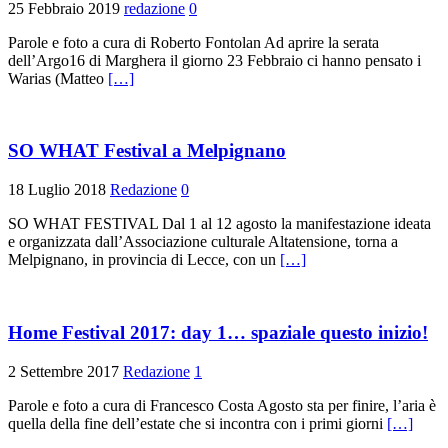
25 Febbraio 2019
redazione
0
Parole e foto a cura di Roberto Fontolan Ad aprire la serata
dell’Argo16 di Marghera il giorno 23 Febbraio ci hanno pensato i
Warias (Matteo
[…]
SO WHAT Festival a Melpignano
18 Luglio 2018
Redazione
0
SO WHAT FESTIVAL Dal 1 al 12 agosto la manifestazione ideata
e organizzata dall’Associazione culturale Altatensione, torna a
Melpignano, in provincia di Lecce, con un
[…]
Home Festival 2017: day 1… spaziale questo inizio!
2 Settembre 2017
Redazione
1
Parole e foto a cura di Francesco Costa Agosto sta per finire, l’aria è
quella della fine dell’estate che si incontra con i primi giorni
[…]