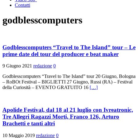
Contatti
godblesscomputers
Godblesscomputers “Travel to The Island” tour – Le
prime date del tour del producer e beat maker
9 Giugno 2021
redazione
0
Godblesscomputers “Travel to The Island” tour 20 Giugno, Bologna
– RoBOt Festival – BIGLIETTI 27 Giugno, Russi (RA) – Festival
della Curiosità – EVENTO GRATUITO 16
[…]
Apolide Festival, dal 18 al 21 luglio con Ivreatronic,
Tre Allegri Ragazzi Morti, Franco 126, Arturo
Brachetti e tanti altri
10 Maggio 2019
redazione
0