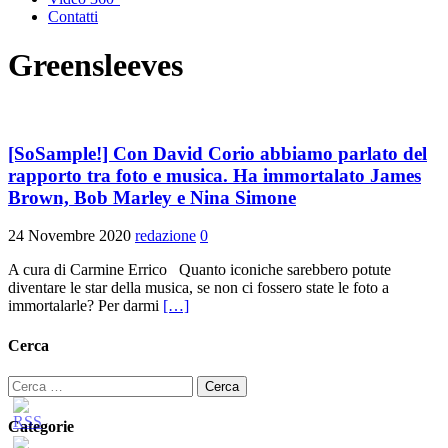
Contatti
Greensleeves
[SoSample!] Con David Corio abbiamo parlato del
rapporto tra foto e musica. Ha immortalato James
Brown, Bob Marley e Nina Simone
24 Novembre 2020
redazione
0
A cura di Carmine Errico Quanto iconiche sarebbero potute
diventare le star della musica, se non ci fossero state le foto a
immortalarle? Per darmi
[…]
Cerca
Ricerca
per:
Categorie