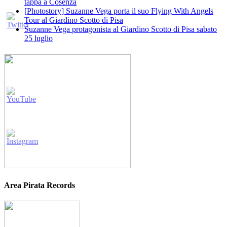
tappa a Cosenza
[Photostory] Suzanne Vega porta il suo Flying With Angels
Tour al Giardino Scotto di Pisa
Suzanne Vega protagonista al Giardino Scotto di Pisa sabato
25 luglio
Area Pirata Records