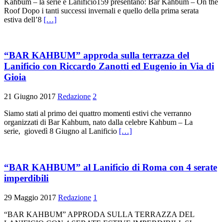
Kahbum – la serie e Lanificio159 presentano: Bar Kahbum – On the
Roof Dopo i tanti successi invernali e quello della prima serata
estiva dell’8
[…]
“BAR KAHBUM” approda sulla terrazza del
Lanificio con Riccardo Zanotti ed Eugenio in Via di
Gioia
21 Giugno 2017
Redazione
2
Siamo stati al primo dei quattro momenti estivi che verranno
organizzati di Bar Kahbum, nato dalla celebre Kahbum – La
serie, giovedì 8 Giugno al Lanificio
[…]
“BAR KAHBUM” al Lanificio di Roma con 4 serate
imperdibili
29 Maggio 2017
Redazione
1
“BAR KAHBUM” APPRODA SULLA TERRAZZA DEL