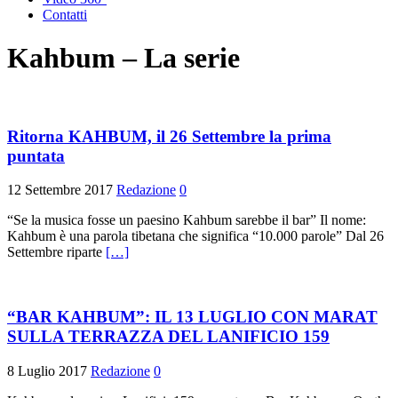
Contatti
Kahbum – La serie
Ritorna KAHBUM, il 26 Settembre la prima
puntata
12 Settembre 2017
Redazione
0
“Se la musica fosse un paesino Kahbum sarebbe il bar” Il nome:
Kahbum è una parola tibetana che significa “10.000 parole” Dal 26
Settembre riparte
[…]
“BAR KAHBUM”: IL 13 LUGLIO CON MARAT
SULLA TERRAZZA DEL LANIFICIO 159
8 Luglio 2017
Redazione
0