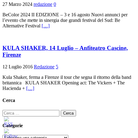
27 Marzo 2024
redazione
0
BeColor 2024 II EDIZIONE – 3 e 16 agosto Nuovi annunci per
l’evento che mette in sinergia due grandi festival del Sud: Be
Alternative Festival
[…]
KULA SHAKER, 14 Luglio – Anfiteatro Cascine,
Firenze
12 Luglio 2016
Redazione
5
Kula Shaker, ferma a Firenze il tour che segna il ritorno della band
britannica KULA SHAKER Opening act: The Vickers + The
Hacienda +
[…]
Cerca
Ricerca
per:
Categorie
Categorie