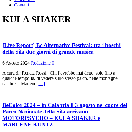
Contatti
KULA SHAKER
[Live Report] Be Alternative Festival: tra i boschi
della Sila due giorni di grande musica
6 Agosto 2024
Redazione
0
A cura di: Renata Rossi Chi l’avrebbe mai detto, solo fino a
qualche tempo fa, di vedere sullo stesso palco, nelle montagne
calabresi, Marlene
[…]
BeColor 2024 – in Calabria il 3 agosto nel cuore del
Parco Nazionale della Sila arrivano
MOTORPSYCHO – KULA SHAKER e
MARLENE KUNTZ