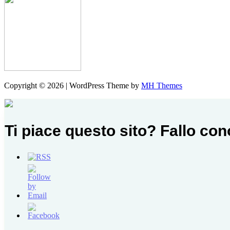
Copyright © 2026 | WordPress Theme by
MH Themes
Ti piace questo sito? Fallo co