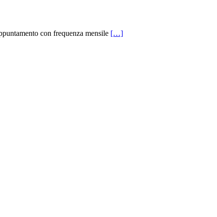
o appuntamento con frequenza mensile
[…]