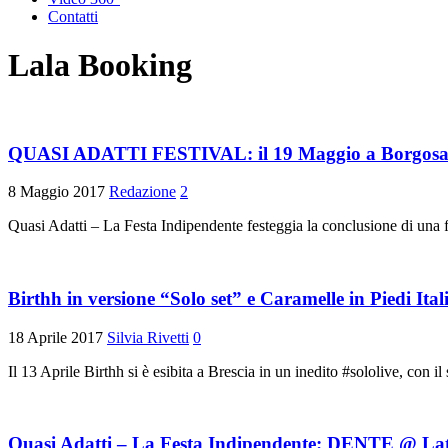
Contatti
Lala Booking
QUASI ADATTI FESTIVAL: il 19 Maggio a Borgosato
8 Maggio 2017
Redazione
2
Quasi Adatti – La Festa Indipendente festeggia la conclusione di 
Birthh in versione “Solo set” e Caramelle in Piedi Ita
18 Aprile 2017
Silvia Rivetti
0
Il 13 Aprile Birthh si è esibita a Brescia in un inedito #sololive, con il
Quasi Adatti – La Festa Indipendente: DENTE @ Latte