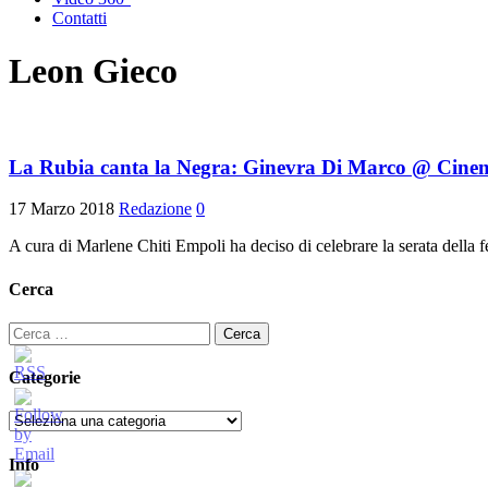
Contatti
Leon Gieco
La Rubia canta la Negra: Ginevra Di Marco @ Cinem
17 Marzo 2018
Redazione
0
A cura di Marlene Chiti Empoli ha deciso di celebrare la serata della 
Cerca
Ricerca
per:
Categorie
Categorie
Info