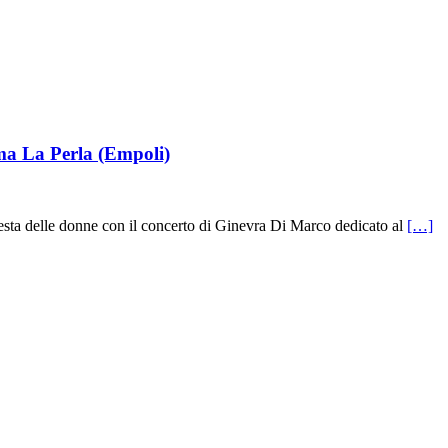
a La Perla (Empoli)
festa delle donne con il concerto di Ginevra Di Marco dedicato al
[…]