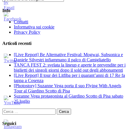
Info
Contatti
Informativa sui cookie
Privacy Policy
Articoli recenti
[Live Report] Be Alternative Festival: Mogwai, Subsonica e
Daniele Silvestri infiammano il palco di Camigliatello
TANCA FEST 2: svelata la lineup e aperte le prevendite per i
biglietti dei singoli giorni dopo il sold out degli abbonamenti
[Live Report] Il tour dei Litfiba per i quarant’anni di 17 Re fa
tappa a Cosenza
[Photostory] Suzanne Vega porta il suo Flying With Angels
Tour al Giardino Scotto di Pisa
Suzanne Vega protagonista al Giardino Scotto di Pisa sabato
25 luglio
Ricerca
per:
Seguici