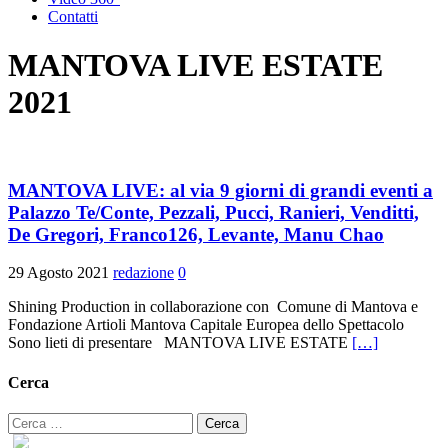
Contatti
MANTOVA LIVE ESTATE
2021
MANTOVA LIVE: al via 9 giorni di grandi eventi a
Palazzo Te/Conte, Pezzali, Pucci, Ranieri, Venditti,
De Gregori, Franco126, Levante, Manu Chao
29 Agosto 2021
redazione
0
Shining Production in collaborazione con Comune di Mantova e
Fondazione Artioli Mantova Capitale Europea dello Spettacolo
Sono lieti di presentare MANTOVA LIVE ESTATE
[…]
Cerca
Ricerca
per: