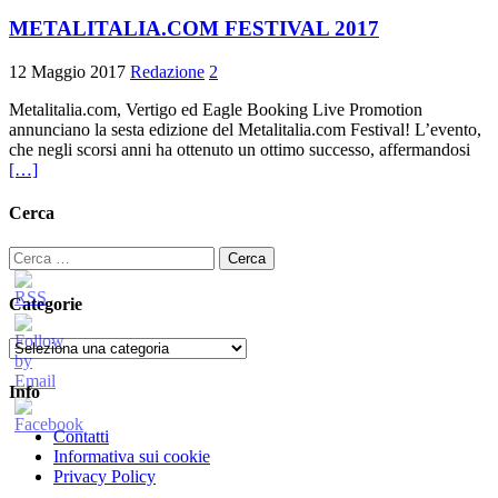
METALITALIA.COM FESTIVAL 2017
12 Maggio 2017
Redazione
2
Metalitalia.com, Vertigo ed Eagle Booking Live Promotion
annunciano la sesta edizione del Metalitalia.com Festival! L’evento,
che negli scorsi anni ha ottenuto un ottimo successo, affermandosi
[…]
Cerca
Ricerca
per:
Categorie
Categorie
Info
Contatti
Informativa sui cookie
Privacy Policy