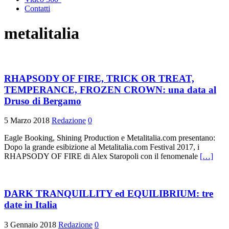
Contatti
metalitalia
RHAPSODY OF FIRE, TRICK OR TREAT,
TEMPERANCE, FROZEN CROWN: una data al
Druso di Bergamo
5 Marzo 2018
Redazione
0
Eagle Booking, Shining Production e Metalitalia.com presentano:
Dopo la grande esibizione al Metalitalia.com Festival 2017, i
RHAPSODY OF FIRE di Alex Staropoli con il fenomenale
[…]
DARK TRANQUILLITY ed EQUILIBRIUM: tre
date in Italia
3 Gennaio 2018
Redazione
0