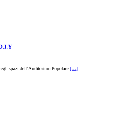
D.I.Y
negli spazi dell’Auditorium Popolare
[…]