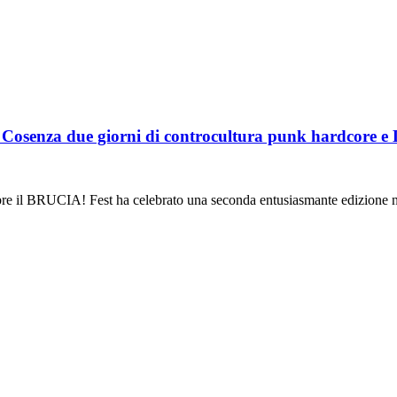
za due giorni di controcultura punk hardcore e 
obre il BRUCIA! Fest ha celebrato una seconda entusiasmante edizione 