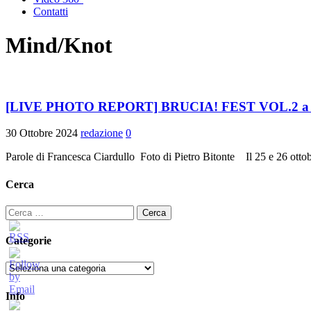
Contatti
Mind/Knot
[LIVE PHOTO REPORT] BRUCIA! FEST VOL.2 a Cosen
30 Ottobre 2024
redazione
0
Parole di Francesca Ciardullo Foto di Pietro Bitonte Il 25 e 26 ott
Cerca
Ricerca
per:
Categorie
Categorie
Info