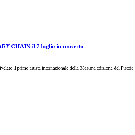
HAIN il 7 luglio in concerto
velato il primo artista internazionale della 38esima edizione del Pistoi