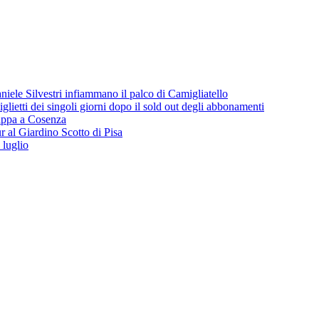
iele Silvestri infiammano il palco di Camigliatello
lietti dei singoli giorni dopo il sold out degli abbonamenti
 tappa a Cosenza
 al Giardino Scotto di Pisa
 luglio