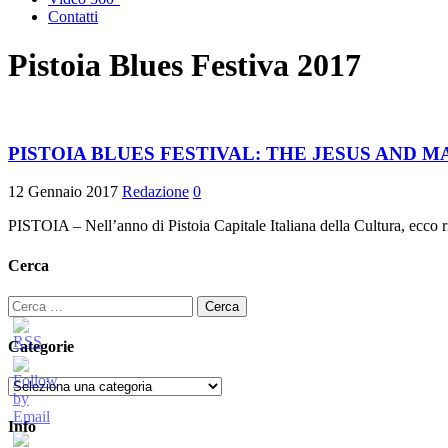
Contatti
Pistoia Blues Festiva 2017
PISTOIA BLUES FESTIVAL: THE JESUS AND MARY C
12 Gennaio 2017
Redazione
0
PISTOIA – Nell’anno di Pistoia Capitale Italiana della Cultura, ecco ri
Cerca
Ricerca
per:
Categorie
Categorie
Info