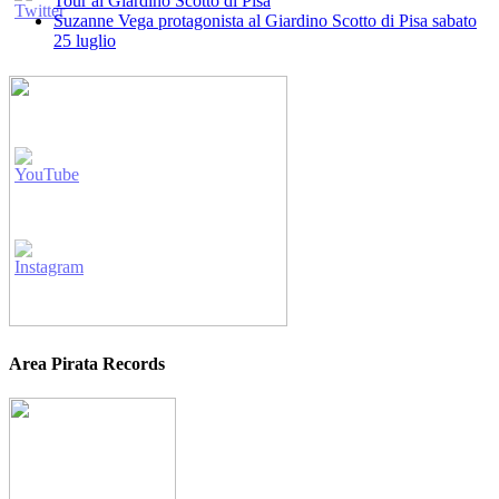
Tour al Giardino Scotto di Pisa
Suzanne Vega protagonista al Giardino Scotto di Pisa sabato
25 luglio
Area Pirata Records