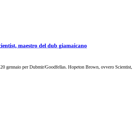
entist, maestro del dub giamaicano
a il 20 gennaio per Dubmir/Goodfellas. Hopeton Brown, ovvero Scientist,