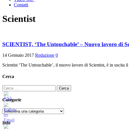
Contatti
Scientist
SCIENTIST, ‘The Untouchable’ – Nuovo lavoro di Sci
14 Gennaio 2017
Redazione
0
Scientist ‘The Untouchable’, il nuovo lavoro di Scientist, è in uscit
Cerca
Ricerca
per:
Categorie
Categorie
Info