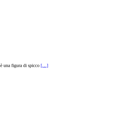
 è una figura di spicco
[…]